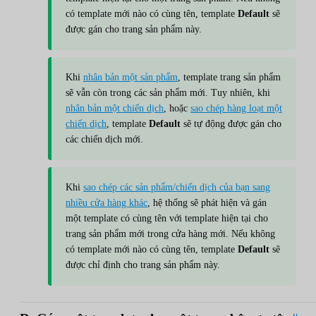
có template mới nào có cùng tên, template
Default
sẽ
được gán cho trang sản phẩm này.
Khi
nhân bản một sản phẩm
, template trang sản phẩm
sẽ vẫn còn trong các sản phẩm mới. Tuy nhiên, khi
nhân bản một chiến dịch
, hoặc
sao chép hàng loạt một
chiến dịch
, template
Default
sẽ tự động được gán cho
các chiến dịch mới.
Khi
sao chép các sản phẩm/chiến dịch của bạn sang
nhiều cửa hàng khác
, hệ thống sẽ phát hiện và gán
một template có cùng tên với template hiện tại cho
trang sản phẩm mới trong cửa hàng mới. Nếu không
có template mới nào có cùng tên, template
Default
sẽ
được chỉ định cho trang sản phẩm này.