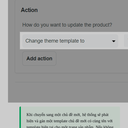
Khi chuyển sang một chủ đề mới, hệ thống sẽ phát
hiện và gán một template chủ đề mới có cùng tên với
template hiện tại cho một trang sản phẩm. Nếu không