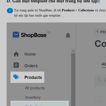
D. Gán một template cho một trang bộ sưu tập
#
Tại trang quản trị ShopBase, đi tới
Products > Collections
và chọn
bộ sưu tập bạn muốn gán template.