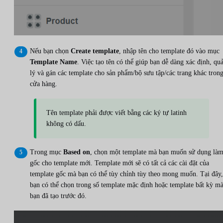
Nếu bạn chọn
Create template
, nhập tên cho template đó vào mục
Template Name
. Việc tạo tên có thể giúp bạn dễ dàng xác định, qu
lý và gán các template cho sản phẩm/bộ sưu tập/các trang khác tron
cửa hàng.
Tên template phải được viết bằng các ký tự latinh
không có dấu.
Trong mục
Based on
, chọn một template mà bạn muốn sử dụng là
gốc cho template mới. Template mới sẽ có tất cả các cài đặt của
template gốc mà bạn có thể tùy chỉnh tùy theo mong muốn. Tại đây,
bạn có thể chọn trong số template mặc định hoặc template bất kỳ m
bạn đã tạo trước đó.