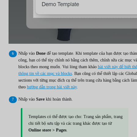
Nhấp vào
Done
để tạo template. Khi template của bạn được tạo thà
công, bạn có thể tùy chỉnh nó bằng cách thêm, chỉnh sửa các mục v
blocks theo mong muốn. Vui lòng tham khảo
bài viết này để biết t
thông tin về các mục và blocks
. Bạn cũng có thể thiết lập các Global
sections với từng mục đích cụ thể trên trang cửa hàng bằng cách là
theo
hướng dẫn trong bài viết này
.
Nhấp vào
Save
khi hoàn thành.
Templates có thể được tạo cho: Trang sản phẩm, trang
chi tiết bộ sưu tập và các trang khác được tạo từ
Online store > Pages
.