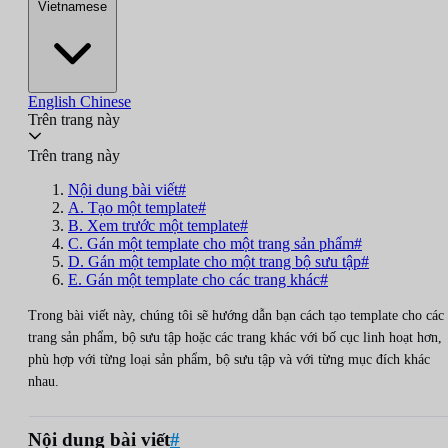
Vietnamese
English
Chinese
Trên trang này
Trên trang này
Nội dung bài viết#
A. Tạo một template#
B. Xem trước một template#
C. Gán một template cho một trang sản phẩm#
D. Gán một template cho một trang bộ sưu tập#
E. Gán một template cho các trang khác#
Trong bài viết này, chúng tôi sẽ hướng dẫn bạn cách tạo template cho các
trang sản phẩm, bộ sưu tập hoặc các trang khác với bố cục linh hoạt hơn,
phù hợp với từng loại sản phẩm, bộ sưu tập và với từng mục đích khác
nhau.
Nội dung bài viết
#