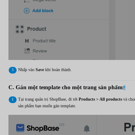
Nhấp vào
Save
khi hoàn thành.
C. Gán một template cho một trang sản phẩm
#
Tại trang quản trị ShopBase, đi tới
Products > All products
và chọ
sản phẩm bạn muốn gán template.