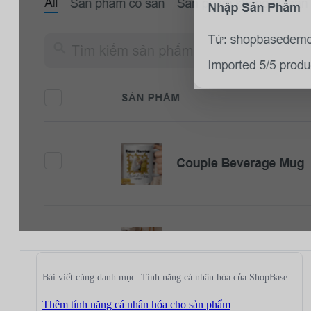
Bài viết cùng danh mục: Tính năng cá nhân hóa của ShopBase
Thêm tính năng cá nhân hóa cho sản phẩm