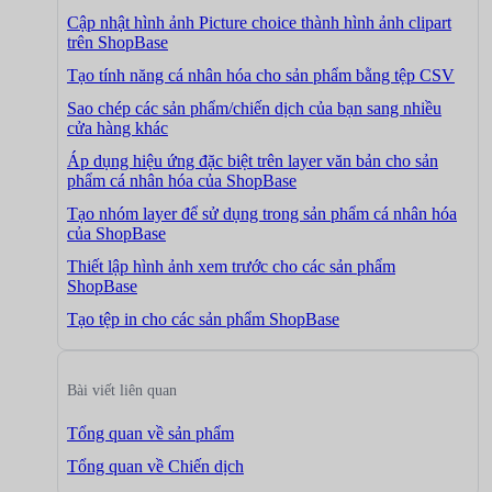
Cập nhật hình ảnh Picture choice thành hình ảnh clipart
trên ShopBase
Tạo tính năng cá nhân hóa cho sản phẩm bằng tệp CSV
Sao chép các sản phẩm/chiến dịch của bạn sang nhiều
cửa hàng khác
Áp dụng hiệu ứng đặc biệt trên layer văn bản cho sản
phẩm cá nhân hóa của ShopBase
Tạo nhóm layer để sử dụng trong sản phẩm cá nhân hóa
của ShopBase
Thiết lập hình ảnh xem trước cho các sản phẩm
ShopBase
Tạo tệp in cho các sản phẩm ShopBase
Bài viết liên quan
Tổng quan về sản phẩm
Tổng quan về Chiến dịch