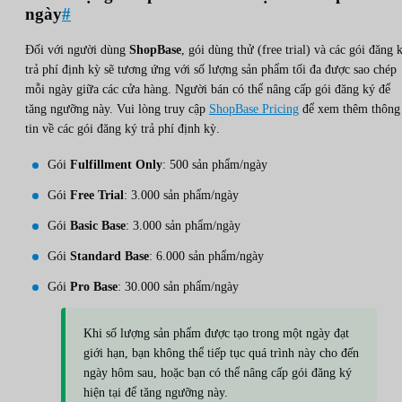
ngày
#
Đối với người dùng
ShopBase
, gói dùng thử (free trial) và các gói đăng 
trả phí định kỳ sẽ tương ứng với số lượng sản phẩm tối đa được sao chép
mỗi ngày giữa các cửa hàng. Người bán có thể nâng cấp gói đăng ký để
tăng ngưỡng này. Vui lòng truy cập
ShopBase Pricing
để xem thêm thông
tin về các gói đăng ký trả phí định kỳ.
Gói
Fulfillment Only
: 500 sản phẩm/ngày
Gói
Free Trial
: 3.000 sản phẩm/ngày
Gói
Basic Base
: 3.000 sản phẩm/ngày
Gói
Standard Base
: 6.000 sản phẩm/ngày
Gói
Pro Base
: 30.000 sản phẩm/ngày
Khi số lượng sản phẩm được tạo trong một ngày đạt
giới hạn, bạn không thể tiếp tục quá trình này cho đến
ngày hôm sau, hoặc bạn có thể nâng cấp gói đăng ký
hiện tại để tăng ngưỡng này.