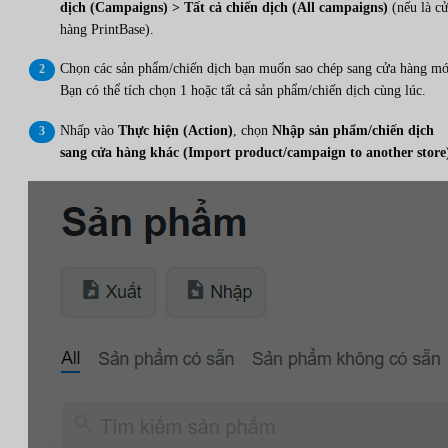
dịch (Campaigns) > Tất cả chiến dịch (All campaigns)
(nếu là c
hàng PrintBase).
Chọn các sản phẩm/chiến dịch bạn muốn sao chép sang cửa hàng mớ
Bạn có thể tích chọn 1 hoặc tất cả sản phẩm/chiến dịch cùng lúc.
Nhấp vào
Thực hiện (Action)
, chọn
Nhập sản phẩm/chiến dịch
sang cửa hàng khác (Import product/campaign to another store