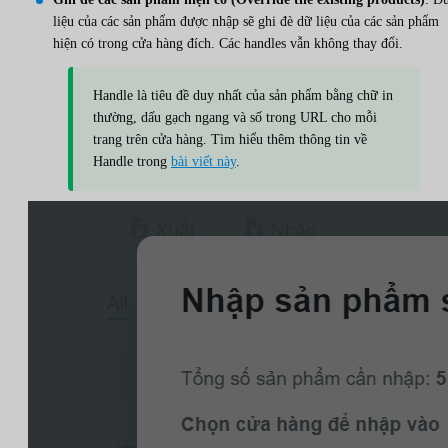
liệu của các sản phẩm được nhập sẽ ghi đè dữ liệu của các sản phẩm
hiện có trong cửa hàng đích. Các handles vẫn không thay đổi.
Handle là tiêu đề duy nhất của sản phẩm bằng chữ in
thường, dấu gạch ngang và số trong URL cho mỗi
trang trên cửa hàng. Tìm hiểu thêm thông tin về
Handle trong
bài viết này
.