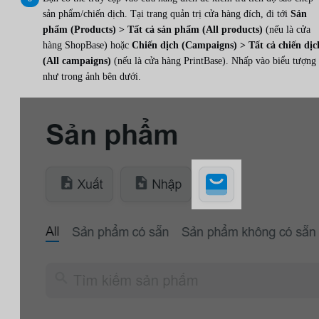
sản phẩm/chiến dịch. Tại trang quản trị cửa hàng đích, đi tới
Sản
phẩm (Products) > Tất cả sản phẩm (All products)
(nếu là cửa
hàng ShopBase) hoặc
Chiến dịch (Campaigns) > Tất cả chiến dịc
(All campaigns)
(nếu là cửa hàng PrintBase). Nhấp vào biểu tượng
như trong ảnh bên dưới.