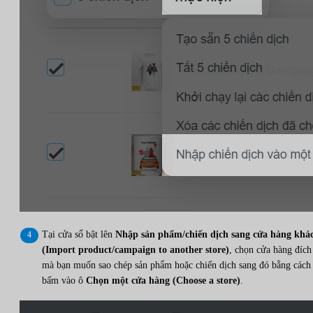
Tại cửa sổ bật lên
Nhập sản phẩm/chiến dịch sang cửa hàng khá
(Import product/campaign to another store)
, chọn cửa hàng đích
mà bạn muốn sao chép sản phẩm hoặc chiến dịch sang đó bằng cách
bấm vào ô
Chọn một cửa hàng (Choose a store)
.