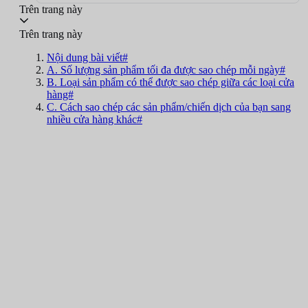
Trên trang này
Trên trang này
Nội dung bài viết#
A. Số lượng sản phẩm tối đa được sao chép mỗi ngày#
B. Loại sản phẩm có thể được sao chép giữa các loại cửa
hàng#
C. Cách sao chép các sản phẩm/chiến dịch của bạn sang
nhiều cửa hàng khác#