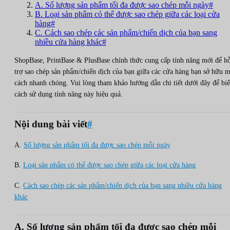
A. Số lượng sản phẩm tối đa được sao chép mỗi ngày#
B. Loại sản phẩm có thể được sao chép giữa các loại cửa
hàng#
C. Cách sao chép các sản phẩm/chiến dịch của bạn sang
nhiều cửa hàng khác#
ShopBase, PrintBase & PlusBase chính thức cung cấp tính năng mới để h
trợ sao chép sản phẩm/chiến dịch của bạn giữa các cửa hàng bạn sở hữu 
cách nhanh chóng. Vui lòng tham khảo hướng dẫn chi tiết dưới đây để biế
cách sử dụng tính năng này hiệu quả.
Nội dung bài viết
#
A.
Số lượng sản phẩm tối đa được sao chép mỗi ngày
B.
Loại sản phẩm có thể được sao chép giữa các loại cửa hàng
C.
Cách sao chép các sản phẩm/chiến dịch của bạn sang nhiều cửa hàng
khác
A. Số lượng sản phẩm tối đa được sao chép mỗi