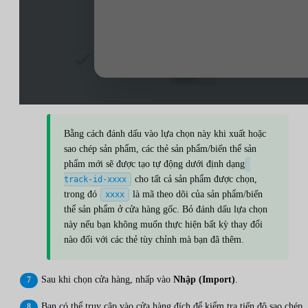
Bằng cách đánh dấu vào lựa chọn này khi xuất hoặc
sao chép sản phẩm, các thẻ sản phẩm/biến thể sản
phẩm mới sẽ được tạo tự động dưới định dạng
cho tất cả sản phẩm được chọn,
track-id-xxxx
trong đó
là mã theo dõi của sản phẩm/biến
xxxx
thể sản phẩm ở cửa hàng gốc. Bỏ đánh dấu lựa chọn
này nếu bạn không muốn thực hiện bất kỳ thay đổi
nào đối với các thẻ tùy chỉnh mà bạn đã thêm.
Sau khi chọn cửa hàng, nhấp vào
Nhập (Import)
.
Bạn có thể truy cập vào cửa hàng đích để kiểm tra tiến độ sao chép