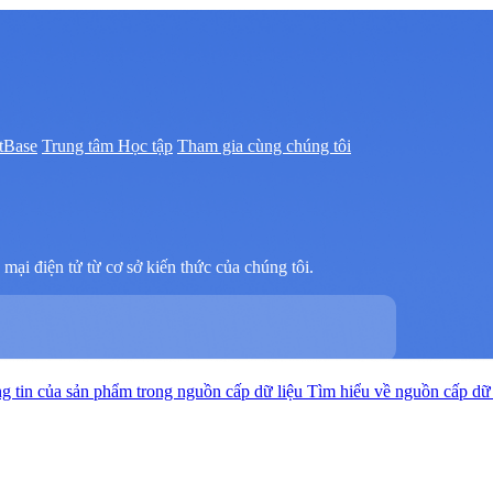
tBase
Trung tâm Học tập
Tham gia cùng chúng tôi
mại điện tử từ cơ sở kiến thức của chúng tôi.
g tin của sản phẩm trong nguồn cấp dữ liệu
Tìm hiểu về nguồn cấp dữ