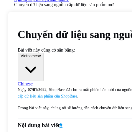
Chuyển dữ liệu sang nguồn cấp dữ liệu sản phẩm mới
Chuyển dữ liệu sang ngu
Bài viết này cũng có sẵn bằng:
Vietnamese
Chinese
Ngày
07/01/2022
, ShopBase đã cho ra mắt phiên bản mới của nguồ
cấp dữ liệu sản phẩm của ShopBase
.
Trong bài viết này, chúng tôi sẽ hướng dẫn cách chuyển dữ liệu sa
Nội dung bài viết
#