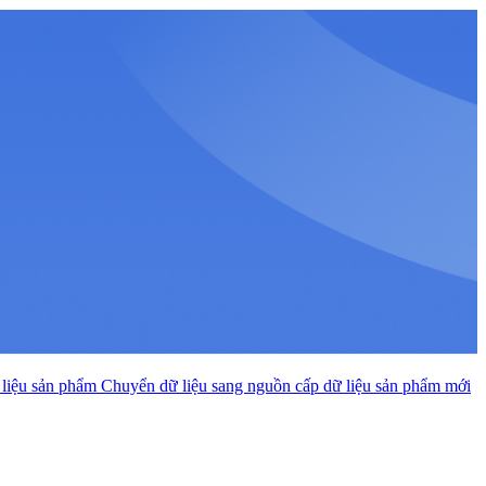
 liệu sản phẩm
Chuyển dữ liệu sang nguồn cấp dữ liệu sản phẩm mới