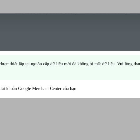
được thiết lập tại nguồn cấp dữ liệu mới để không bị mất dữ liệu. Vui lòng t
i tài khoản Google Merchant Center của bạn.