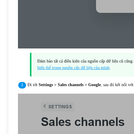
Đảm bảo tất cả điều kiện của nguồn cấp dữ liệu cũ cũng 
biến thể trong nguồn cấp dữ liệu của mình
.
Đi tới
Settings > Sales channels > Google
, sau đó kết nối vớ