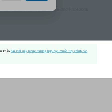
ham khảo
bài viết này trong trường hợp bạn muốn tùy chỉnh các