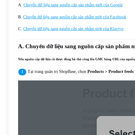
A.
Chuyển dữ liệu sang nguồn cấp sản phẩm mới của Google
B.
Chuyển dữ liệu sang nguồn cấp sản phẩm mới của Facebook
C.
Chuyển dữ liệu sang nguồn cấp sản phẩm mới của Klaviyo
A. Chuyển dữ liệu sang nguồn cấp sản phẩm m
Nếu nguồn cấp dữ liệu cũ được đồng bộ thủ công lên GMC bằng URL của nguồn 
Tại trang quản trị ShopBase, chọn
Products > Product feeds