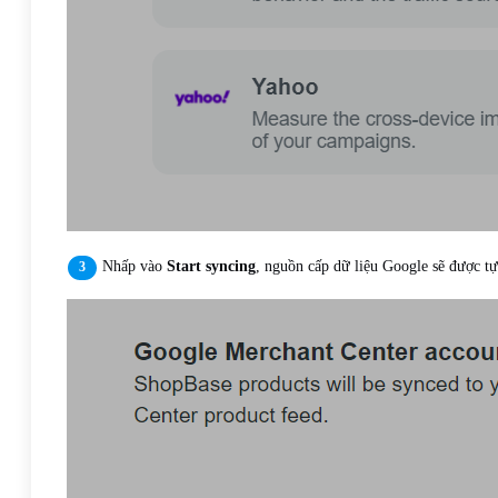
Nhấp vào
Start syncing
, nguồn cấp dữ liệu Google sẽ được 