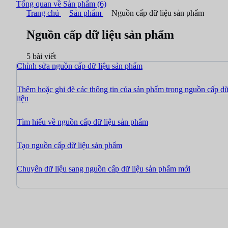
Tổng quan về Sản phẩm
(6)
Trang chủ
Sản phẩm
Nguồn cấp dữ liệu sản phẩm
Nguồn cấp dữ liệu sản phẩm
5 bài viết
Chỉnh sửa nguồn cấp dữ liệu sản phẩm
Thêm hoặc ghi đè các thông tin của sản phẩm trong nguồn cấp d
liệu
Tìm hiểu về nguồn cấp dữ liệu sản phẩm
Tạo nguồn cấp dữ liệu sản phẩm
Chuyển dữ liệu sang nguồn cấp dữ liệu sản phẩm mới