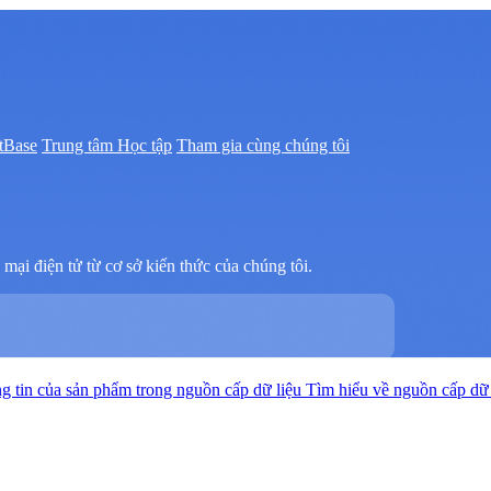
tBase
Trung tâm Học tập
Tham gia cùng chúng tôi
mại điện tử từ cơ sở kiến thức của chúng tôi.
g tin của sản phẩm trong nguồn cấp dữ liệu
Tìm hiểu về nguồn cấp dữ