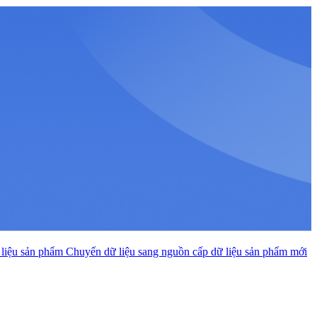
 liệu sản phẩm
Chuyển dữ liệu sang nguồn cấp dữ liệu sản phẩm mới