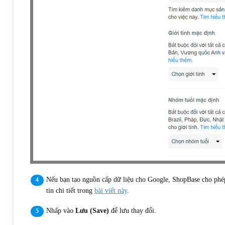
Nếu bạn tạo nguồn cấp dữ liệu cho Google, ShopBase cho phép
tin chi tiết trong
bài viết này
.
Nhấp vào
Lưu (Save)
để lưu thay đổi.