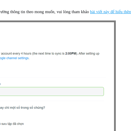
c trường thông tin theo mong muốn, vui lòng tham khảo
bài viết này để hiểu thê