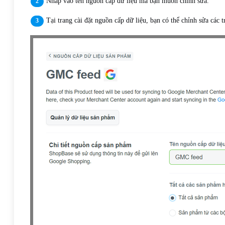
Nhấp vào tên nguồn cấp dữ liệu mà bạn muốn chỉnh sửa.
Tại trang cài đặt nguồn cấp dữ liệu, bạn có thể chỉnh sửa cá