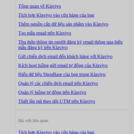
Tổng quan về Klaviyo
Tích hợp Klaviyo vào cửa hàng của bạn
Thêm nguồn cấp dữ liệu sản phẩm vào Klaviyo
Tạo mẫu email trên Klaviyo
Thu thập thông tin người đăng ký email thông qua biểu
mẫu đăng ký trên Klaviyo
Gửi chiến dịch email đến khách hàng với Klaviyo
Kích hoạt luồng gửi email tự động của Klaviyo
Hiểu dữ liệu ShopBase của bạn trong Klaviyo
Quản lý các chiến dịch email trên Klaviyo
Quản lý luồng tự động trên Klaviyo
Thiết lập mã theo dõi UTM trên Klaviyo
Bài viết liên quan
Tích hợp Klaviyo vào cửa hàng của bạn