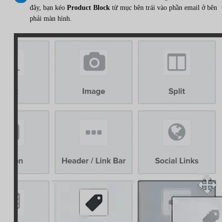
đây, bạn kéo
Product Block
từ mục bên trái vào phần email ở bên
phải màn hình.