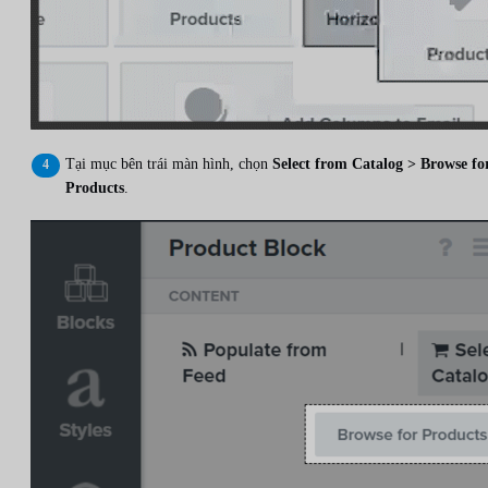
Tại mục bên trái màn hình, chọn
Select from Catalog > Browse fo
Products
.