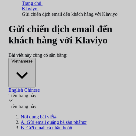
Trang chủ
Klaviyo
Gửi chiến dịch email đến khách hàng với Klaviyo
Gửi chiến dịch email đến
khách hàng với Klaviyo
Bài viết này cũng có sẵn bằng:
Vietnamese
English
Chinese
Trên trang này
Trên trang này
Nội dung bài viết#
A. Gửi email quảng bá sản phẩm#
B. Gửi email cá nhân hoá#