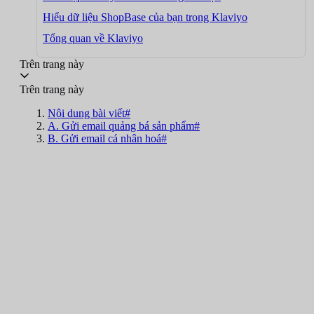
Hiểu dữ liệu ShopBase của bạn trong Klaviyo
Tổng quan về Klaviyo
Trên trang này
Trên trang này
Nội dung bài viết#
A. Gửi email quảng bá sản phẩm#
B. Gửi email cá nhân hoá#