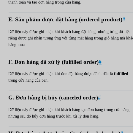
thanh toán và tạo đơn hàng trong cửa hàng.
E. Sản phẩm được đặt hàng (ordered product)
#
Dữ liệu này được ghi nhận khi khách hàng đặt hàng, nhưng từng dữ liệu
riêng được ghi nhận tương ứng với từng mặt hàng trong giỏ hàng mà khá
hàng mua.
F. Đơn hàng đã xử lý (fulfilled order)
#
Dữ liệu này được ghi nhận khi đơn đặt hàng được đánh dấu là
fulfilled
trong cửa hàng của bạn.
G. Đơn hàng bị hủy (canceled order)
#
Dữ liệu này được ghi nhận khi khách hàng tạo đơn hàng trong cửa hàng
nhưng sau đó hủy đơn hàng trước khi xử lý đơn hàng.