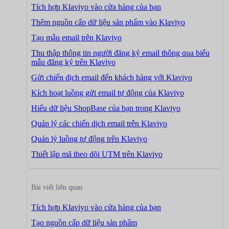
Tích hợp Klaviyo vào cửa hàng của bạn
Thêm nguồn cấp dữ liệu sản phẩm vào Klaviyo
Tạo mẫu email trên Klaviyo
Thu thập thông tin người đăng ký email thông qua biểu
mẫu đăng ký trên Klaviyo
Gửi chiến dịch email đến khách hàng với Klaviyo
Kích hoạt luồng gửi email tự động của Klaviyo
Hiểu dữ liệu ShopBase của bạn trong Klaviyo
Quản lý các chiến dịch email trên Klaviyo
Quản lý luồng tự động trên Klaviyo
Thiết lập mã theo dõi UTM trên Klaviyo
Bài viết liên quan
Tích hợp Klaviyo vào cửa hàng của bạn
Tạo nguồn cấp dữ liệu sản phẩm