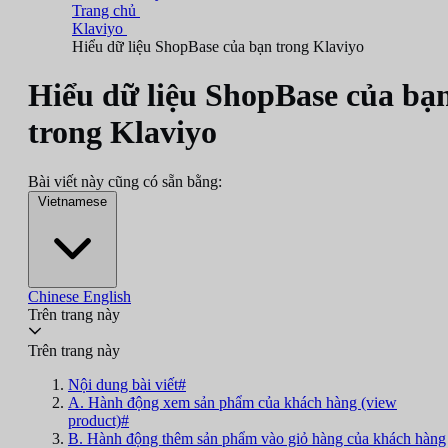
Trang chủ
Klaviyo
Hiểu dữ liệu ShopBase của bạn trong Klaviyo
Hiểu dữ liệu ShopBase của bạ
trong Klaviyo
Bài viết này cũng có sẵn bằng:
Vietnamese
Chinese
English
Trên trang này
Trên trang này
Nội dung bài viết#
A. Hành động xem sản phẩm của khách hàng (view
product)#
B. Hành động thêm sản phẩm vào giỏ hàng của khách hàng