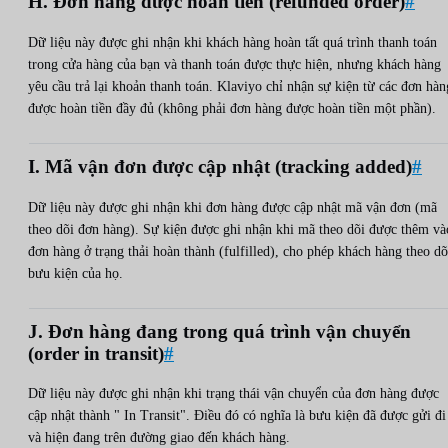
H. Đơn hàng được hoàn tiền (refunded order)
#
Dữ liệu này được ghi nhận khi khách hàng hoàn tất quá trình thanh toán
trong cửa hàng của bạn và thanh toán được thực hiện, nhưng khách hàng
yêu cầu trả lại khoản thanh toán. Klaviyo chỉ nhận sự kiện từ các đơn hàn
được hoàn tiền đầy đủ (không phải đơn hàng được hoàn tiền một phần).
I. Mã vận đơn được cập nhật (tracking added)
#
Dữ liệu này được ghi nhận khi đơn hàng được cập nhật mã vận đơn (mã
theo dõi đơn hàng). Sự kiện được ghi nhận khi mã theo dõi được thêm và
đơn hàng ở trạng thải hoàn thành (fulfilled), cho phép khách hàng theo dõ
bưu kiện của họ.
J. Đơn hàng đang trong quá trình vận chuyển
(order in transit)
#
Dữ liệu này được ghi nhận khi trạng thái vận chuyển của đơn hàng được
cập nhật thành " In Transit". Điều đó có nghĩa là bưu kiện đã được gửi đi
và hiện đang trên đường giao đến khách hàng.