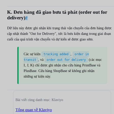
K. Đơn hàng đã giao bưu tá phát (order out for
delivery)
#
Dữ liệu này được ghi nhận khi trạng thái vận chuyển của đơn hàng được
cập nhật thành "Out for Delivery", tức là bưu kiện đang trong giai đoạn
cuối của quá trình vận chuyển và dự kiến sẽ được giao sớm.
Các sự kiện
,
tracking added
order in
, và
(các mục
transit
order out for delivery
I, J, K) chỉ được ghi nhận cho cửa hàng PrintBase và
PlusBase. Cửa hàng ShopBase sẽ không ghi nhận
những sự kiện này.
Bài viết cùng danh mục: Klaviyo
Tổng quan về Klaviyo