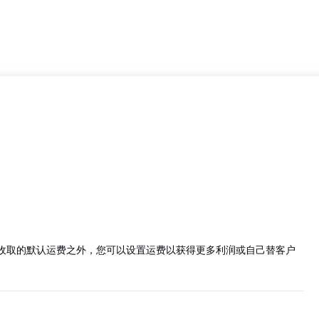
tBase收取的默认运费之外，您可以设置运费以获得更多利润或自己替客户