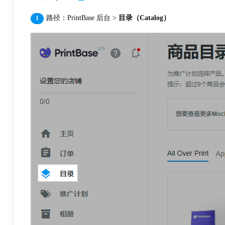
路径：PrintBase 后台 >
目录（Catalog）