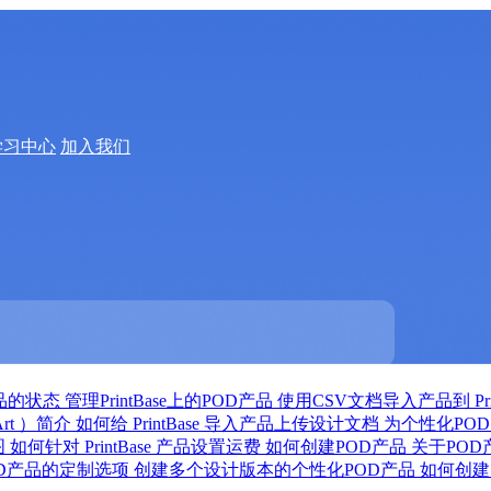
学习中心
加入我们
品的状态
管理PrintBase上的POD产品
使用CSV文档导入产品到 Prin
Art ）简介
如何给 PrintBase 导入产品上传设计文档
为个性化PO
图
如何针对 PrintBase 产品设置运费
如何创建POD产品
关于PO
OD产品的定制选项
创建多个设计版本的个性化POD产品
如何创建自