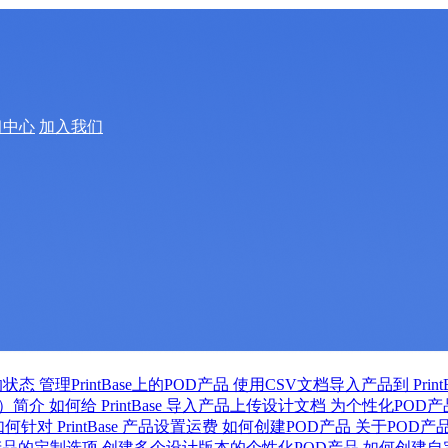
习中心
加入我们
的状态
管理PrintBase上的POD产品
使用CSV文档导入产品到 PrintB
t ）简介
如何给 PrintBase 导入产品上传设计文档
为个性化POD
如何针对 PrintBase 产品设置运费
如何创建POD产品
关于POD产
产品的定制选项
创建多个设计版本的个性化POD产品
如何创建自定义