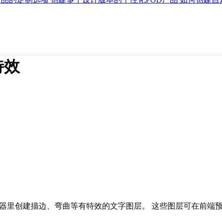
特效
 Campaign 编辑器里创建描边、弯曲等有特效的文字图层。 这些图