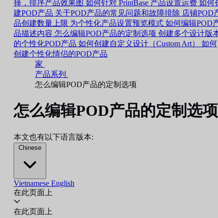
择，排序产品效果图
如何针对 PrintBase 产品设置运费
如何
建POD产品
关于POD产品的常见问题和故障排除
店铺POD
品创建数量上限
为个性化产品设置预览模式
如何编辑POD
品描述内容
怎么编辑POD产品的定制选项
创建多个设计版
的个性化POD产品
如何创建自定义设计（Custom Art）
如何
创建个性化情侣的POD产品
家
产品系列
怎么编辑POD产品的定制选项
怎么编辑POD产品的定制选项
本文也有以下语言版本:
Chinese
Vietnamese
English
在此页面上
在此页面上