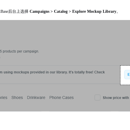
tBase后台上选择
Campaigns > Catalog > Explore Mockup Library
。