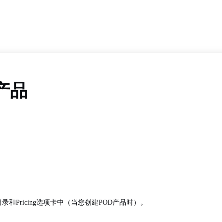
D产品
Pricing选项卡中（当您创建POD产品时）。