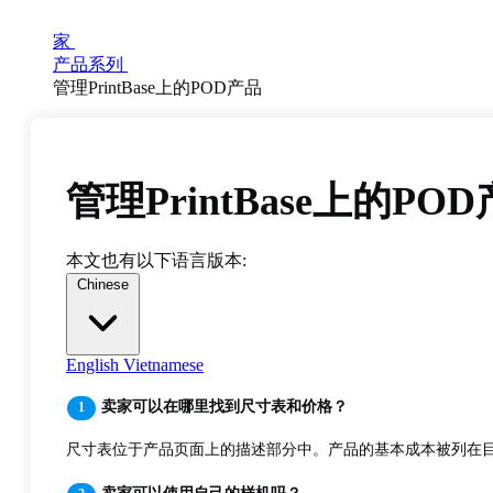
家
产品系列
管理PrintBase上的POD产品
管理PrintBase上的PO
本文也有以下语言版本:
Chinese
English
Vietnamese
卖家可以在哪里找到尺寸表和价格？
尺寸表位于产品页面上的描述部分中。产品的基本成本被列在目录和