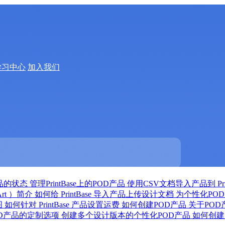
学习中心
加入我们
品的状态
管理PrintBase上的POD产品
使用CSV文档导入产品到 Prin
Art ）简介
如何给 PrintBase 导入产品上传设计文档
为个性化PO
图
如何针对 PrintBase 产品设置运费
如何创建POD产品
关于PO
OD产品的定制选项
创建多个设计版本的个性化POD产品
如何创建自