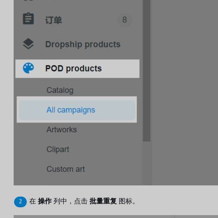
在
操作
列中，点击
批量重复
图标。