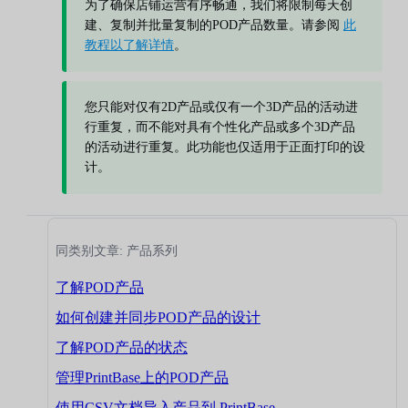
为了确保店铺运营有序畅通，我们将限制每天创
建、复制并批量复制的POD产品数量。请参阅
此
教程以了解详情
。
您只能对仅有2D产品或仅有一个3D产品的活动进
行重复，而不能对具有个性化产品或多个3D产品
的活动进行重复。此功能也仅适用于正面打印的设
计。
同类别文章: 产品系列
了解POD产品
如何创建并同步POD产品的设计
了解POD产品的状态
管理PrintBase上的POD产品
使用CSV文档导入产品到 PrintBase