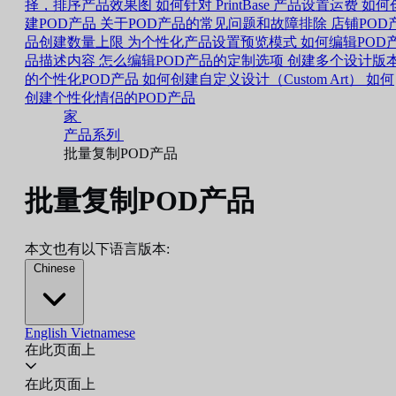
择，排序产品效果图
如何针对 PrintBase 产品设置运费
如何
建POD产品
关于POD产品的常见问题和故障排除
店铺POD
品创建数量上限
为个性化产品设置预览模式
如何编辑POD
品描述内容
怎么编辑POD产品的定制选项
创建多个设计版
的个性化POD产品
如何创建自定义设计（Custom Art）
如何
创建个性化情侣的POD产品
家
产品系列
批量复制POD产品
批量复制POD产品
本文也有以下语言版本:
Chinese
English
Vietnamese
在此页面上
在此页面上