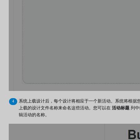
系统上载设计后，每个设计将相应于一个新活动。系统将根据
上载的设计文件名称来命名这些活动。您可以在
活动标题
列中
辑活动的名称。