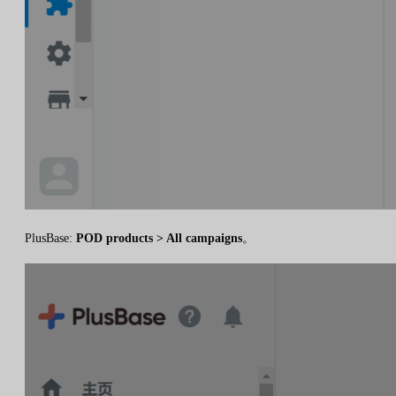
PlusBase:
POD products > All campaigns
。