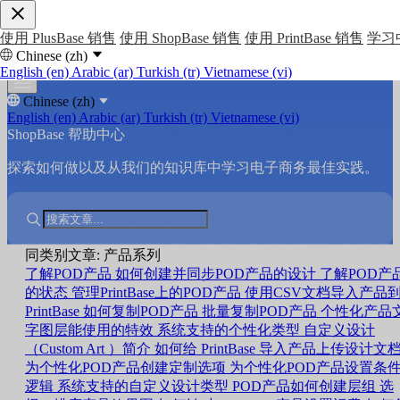
使用 PlusBase 销售
使用 ShopBase 销售
使用 PrintBase 销售
学习
Chinese (zh)
English (en)
Arabic (ar)
Turkish (tr)
Vietnamese (vi)
Chinese (zh)
English (en)
Arabic (ar)
Turkish (tr)
Vietnamese (vi)
ShopBase 帮助中心
探索如何做以及从我们的知识库中学习电子商务最佳实践。
同类别文章: 产品系列
了解POD产品
如何创建并同步POD产品的设计
了解POD产
的状态
管理PrintBase上的POD产品
使用CSV文档导入产品
PrintBase
如何复制POD产品
批量复制POD产品
个性化产品
字图层能使用的特效
系统支持的个性化类型
自定义设计
（Custom Art ）简介
如何给 PrintBase 导入产品上传设计文
为个性化POD产品创建定制选项
为个性化POD产品设置条
逻辑
系统支持的自定义设计类型
POD产品如何创建层组
选