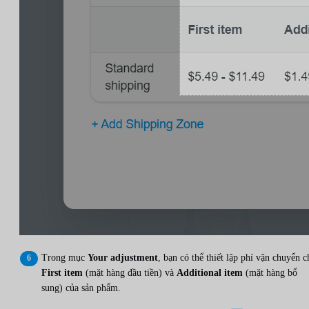
Trong mục
Your adjustment
, bạn có thể thiết lập phí vận chuyển c
First item
(mặt hàng đầu tiền) và
Additional item
(mặt hàng bổ
sung) của sản phẩm.