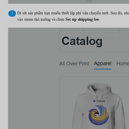
Đi tới sản phẩm bạn muốn thiết lập phí vận chuyển mới. Sau đó, nh
vào menu thả xuống và chọn
Set up shipping fee
.