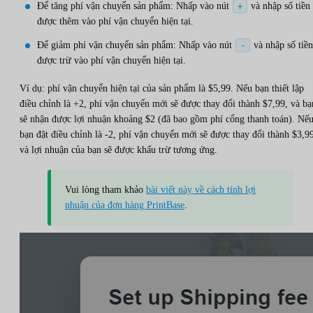
Để tăng phí vận chuyển sản phẩm: Nhấp vào nút
và nhập số tiền
+
được thêm vào phí vận chuyển hiện tại.
Để giảm phí vận chuyển sản phẩm: Nhấp vào nút
và nhập số tiền
-
được trừ vào phí vận chuyển hiện tại.
Ví dụ: phí vận chuyển hiện tại của sản phẩm là $5,99. Nếu bạn thiết lập
điều chỉnh là +2, phí vận chuyển mới sẽ được thay đổi thành $7,99, và bạ
sẽ nhận được lợi nhuận khoảng $2 (đã bao gồm phí cổng thanh toán). Nế
bạn đặt điều chỉnh là -2, phí vận chuyển mới sẽ được thay đổi thành $3,9
và lợi nhuận của bạn sẽ được khấu trừ tương ứng.
Vui lòng tham khảo
bài viết này về cách tính lợi
nhuận của đơn hàng PrintBase
.