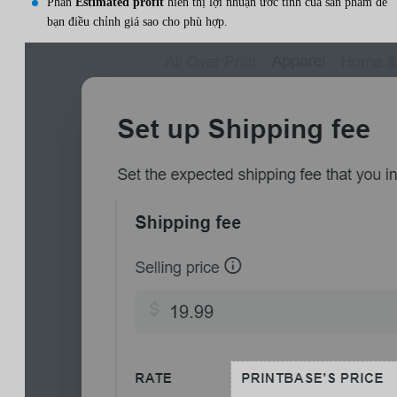
Phần
Estimated profit
hiển thị lợi nhuận ước tính của sản phẩm để
bạn điều chỉnh giá sao cho phù hợp.