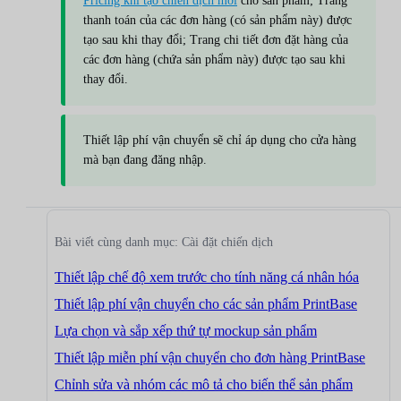
Pricing khi tạo chiến dịch mới
cho sản phẩm; Trang
thanh toán của các đơn hàng (có sản phẩm này) được
tạo sau khi thay đổi; Trang chi tiết đơn đặt hàng của
các đơn hàng (chứa sản phẩm này) được tạo sau khi
thay đổi.
Thiết lập phí vận chuyển sẽ chỉ áp dụng cho cửa hàng
mà bạn đang đăng nhập.
Bài viết cùng danh mục: Cài đặt chiến dịch
Thiết lập chế độ xem trước cho tính năng cá nhân hóa
Thiết lập phí vận chuyển cho các sản phẩm PrintBase
Lựa chọn và sắp xếp thứ tự mockup sản phẩm
Thiết lập miễn phí vận chuyển cho đơn hàng PrintBase
Chỉnh sửa và nhóm các mô tả cho biến thể sản phẩm