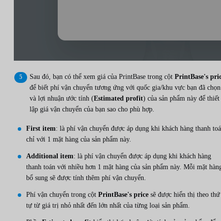
Sau đó, bạn có thể xem giá của PrintBase trong cột
PrintBase's pri
để biết phí vận chuyển tương ứng với quốc gia/khu vực bạn đã chọn
và lợi nhuận ước tính (
Estimated profit
) của sản phẩm này để thiết
lập giá vận chuyển của bạn sao cho phù hợp.
First item
: là phí vận chuyển được áp dụng khi khách hàng thanh to
chỉ với 1 mặt hàng của sản phẩm này.
Additional item
: là phí vận chuyển được áp dụng khi khách hàng
thanh toán với nhiều hơn 1 mặt hàng của sản phẩm này. Mỗi mặt hàn
bổ sung sẽ được tính thêm phí vận chuyển.
Phí vận chuyển trong cột
PrintBase's price
sẽ được hiển thị theo thứ
tự từ giá trị nhỏ nhất đến lớn nhất của từng loại sản phẩm.