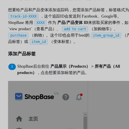
想要给产品和产品变体添加追踪码，您需添加产品标签，标签格式为
，这个追踪ID会发送到 Facebook、Google等。
track-id-XXXX
ShopBase 将用
作为
产品/产品变体 ID
来抓取买家的事件，如
XXXX
`view product`（查看产品）、
（加购物车）、
add to cart
（购物）。这个ID也会用于feed的
（
purchase
item_group_id
品标签）或
（变体标签）。
item_id
添加产品标签
ShopBase后台前往
产品展示（Products） > 所有产品（All
products）
，点击想要添加标签的产品。