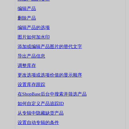
编辑产品
删除产品
编辑产品的选项
图片如何加水印
添加或编辑产品图片的替代文字
导出产品信息
调整库存
更改选项或选项价值的显示顺序
设置库存跟踪
在ShopBase后台中搜索并筛选产品
如何自定义产品追踪ID
从专辑中隐藏缺货产品
设置自动专辑的条件