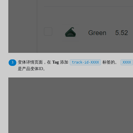
变体详情页面，在
Tag
添加
标签的。
track-id-XXXX
XXXX
是产品变体ID。