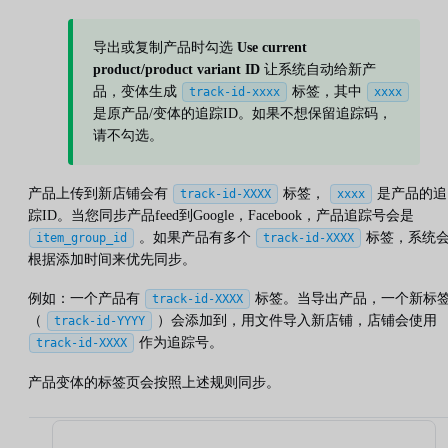
导出或复制产品时勾选
Use current
product/product variant ID
让系统自动给新产
品，变体生成
标签，其中
track-id-xxxx
xxxx
是原产品/变体的追踪ID。如果不想保留追踪码，
请不勾选。
产品上传到新店铺会有
标签，
是产品的追
track-id-XXXX
xxxx
踪ID。当您同步产品feed到Google，Facebook，产品追踪号会是
。如果产品有多个
标签，系统
item_group_id
track-id-XXXX
根据添加时间来优先同步。
例如：一个产品有
标签。当导出产品，一个新标
track-id-XXXX
（
）会添加到，用文件导入新店铺，店铺会使用
track-id-YYYY
作为追踪号。
track-id-XXXX
产品变体的标签页会按照上述规则同步。