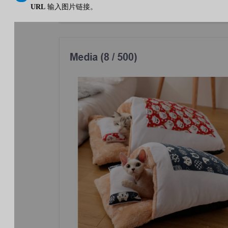
URL
输入图片链接。