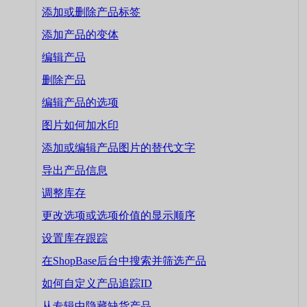
添加或删除产品标签
添加产品的变体
编辑产品
删除产品
编辑产品的选项
图片如何加水印
添加或编辑产品图片的替代文字
导出产品信息
调整库存
更改选项或选项价值的显示顺序
设置库存跟踪
在ShopBase后台中搜索并筛选产品
如何自定义产品追踪ID
从专辑中隐藏缺货产品