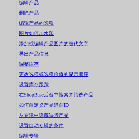
编辑产品
删除产品
编辑产品的选项
图片如何加水印
添加或编辑产品图片的替代文字
导出产品信息
调整库存
更改选项或选项价值的显示顺序
设置库存跟踪
在ShopBase后台中搜索并筛选产品
如何自定义产品追踪ID
从专辑中隐藏缺货产品
设置自动专辑的条件
编辑专辑