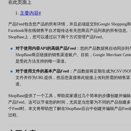
在此页面上
主要内容#
产品Feed包含您产品的所有详情，并且必须提交到Google Shopping和
Facebook等在线销售平台才能传达有关您商店产品列表的所有信息。
ShopBase上，您可以通过以下两个方式管理产品Feed。
对于使用内容API的高级产品Feed
：您的产品数据将自动同步到
ShopBase商店链接的销售渠道账户。目前，Google Merchant Cent
是受此方法支持的唯一渠道。
对于使用文件的基本产品Feed
：产品数据将定期生成为CSV/JSO
文件并作为URL提供，然后您直接将此链接上传到所需的销售渠
道。
ShopBase提供了一个工具，帮助卖家通过几个简单的步骤创建并编辑
产品Feed。这可以节省您的时间，尤其是当您要为不同的产品创建多
个Feed时。本文将帮助您了解在ShopBase后台中创建并编辑产品Feed
过程。