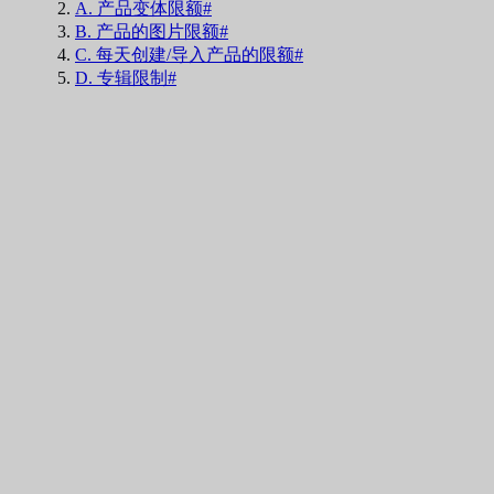
A. 产品变体限额#
B. 产品的图片限额#
C. 每天创建/导入产品的限额#
D. 专辑限制#