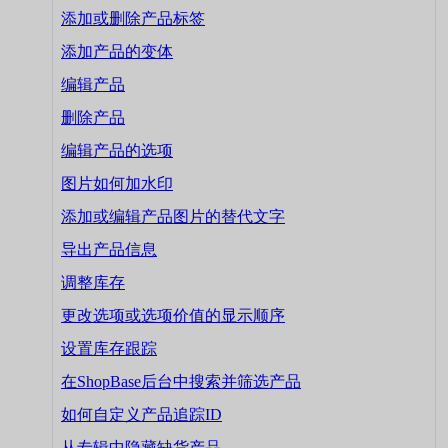
添加或删除产品标签
添加产品的变体
编辑产品
删除产品
编辑产品的选项
图片如何加水印
添加或编辑产品图片的替代文字
导出产品信息
调整库存
更改选项或选项价值的显示顺序
设置库存跟踪
在ShopBase后台中搜索并筛选产品
如何自定义产品追踪ID
从专辑中隐藏缺货产品