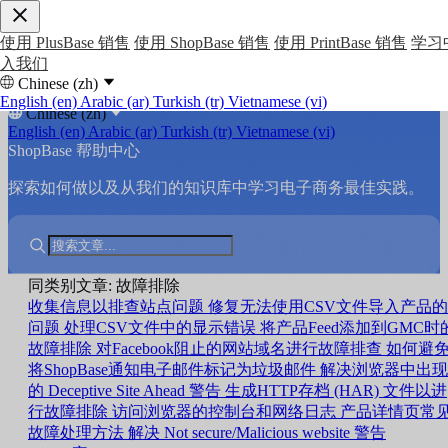
使用 PlusBase 销售
使用 ShopBase 销售
使用 PrintBase 销售
学习
入我们
Chinese (zh)
English (en)
Arabic (ar)
Turkish (tr)
Vietnamese (vi)
Chinese (zh)
English (en)
Arabic (ar)
Turkish (tr)
Vietnamese (vi)
ShopBase 帮助中心
探索如何做以及从我们的知识库中学习电子商务最佳实践。
同类别文章: 故障排除
收集信息以排查站点问题
修复无法使用CSV文件导入产品的
问题
处理CSV文件中的显示错误
将产品Feed添加到GMC时
故障排除
对Facebook阻止的网站域名进行故障排查
如何避
将ShopBase通知电子邮件标记为垃圾邮件
解决浏览器中出现
的 Deceptive Site Ahead 警告
生成HTTP存档 (HAR) 文件以进
行故障排除
访问浏览器的控制台和网络日志
产品详情页常
故障处理方法
解决 Not secure/Malicious website 警告