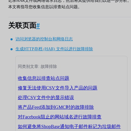
记录HAR文件或网络请求日志，然后将其提供给我们以进一步分析
本文将指导您收集信息以排查站点问题。
关联页面
#
访问浏览器的控制台和网络日志
生成HTTP存档 (HAR) 文件以进行故障排除
同类别文章: 故障排除
收集信息以排查站点问题
修复无法使用CSV文件导入产品的问题
处理CSV文件中的显示错误
将产品Feed添加到GMC时的故障排除
对Facebook阻止的网站域名进行故障排查
如何避免将ShopBase通知电子邮件标记为垃圾邮件