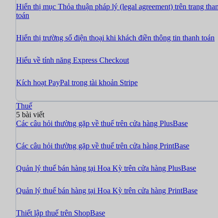
Hiển thị mục Thỏa thuận pháp lý (legal agreement) trên trang tha
toán
Hiển thị trường số điện thoại khi khách điền thông tin thanh toán
Hiểu về tính năng Express Checkout
Kích hoạt PayPal trong tài khoản Stripe
Thuế
5 bài viết
Các câu hỏi thường gặp về thuế trên cửa hàng PlusBase
Các câu hỏi thường gặp về thuế trên cửa hàng PrintBase
Quản lý thuế bán hàng tại Hoa Kỳ trên cửa hàng PlusBase
Quản lý thuế bán hàng tại Hoa Kỳ trên cửa hàng PrintBase
Thiết lập thuế trên ShopBase