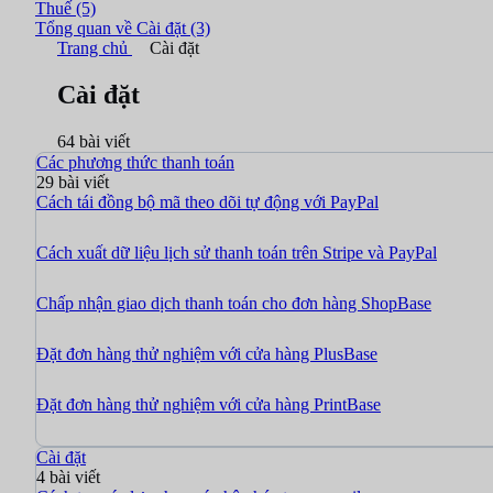
Thuế
(5)
Tổng quan về Cài đặt
(3)
Trang chủ
Cài đặt
Cài đặt
64 bài viết
Các phương thức thanh toán
29 bài viết
Cách tái đồng bộ mã theo dõi tự động với PayPal
Cách xuất dữ liệu lịch sử thanh toán trên Stripe và PayPal
Chấp nhận giao dịch thanh toán cho đơn hàng ShopBase
Đặt đơn hàng thử nghiệm với cửa hàng PlusBase
Đặt đơn hàng thử nghiệm với cửa hàng PrintBase
Cài đặt
4 bài viết