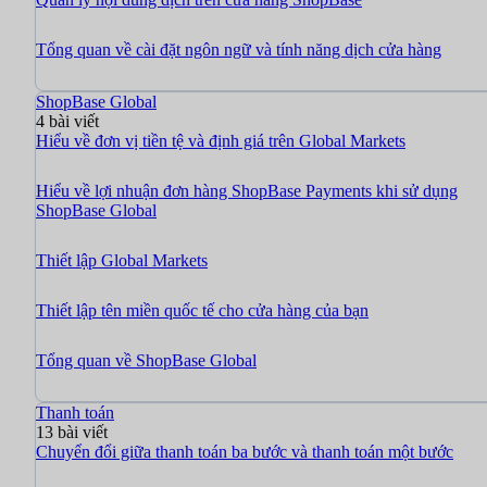
Tổng quan về cài đặt ngôn ngữ và tính năng dịch cửa hàng
ShopBase Global
4 bài viết
Hiểu về đơn vị tiền tệ và định giá trên Global Markets
Hiểu về lợi nhuận đơn hàng ShopBase Payments khi sử dụng
ShopBase Global
Thiết lập Global Markets
Thiết lập tên miền quốc tế cho cửa hàng của bạn
Tổng quan về ShopBase Global
Thanh toán
13 bài viết
Chuyển đổi giữa thanh toán ba bước và thanh toán một bước