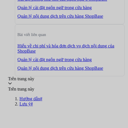
Quản lý cài đặt ngôn ngữ trong cửa hàng
Quản lý nội dung dịch trên cửa hàng ShopBase
Bài viết liên quan
Hiểu về chi phí và hóa đơn dịch vụ dịch nội dung của
ShopBase
Quản lý cài đặt ngôn ngữ trong cửa hàng
Quản lý nội dung dịch trên cửa hàng ShopBase
Trên trang này
Trên trang này
Hướng dẫn#
Lưu ý#