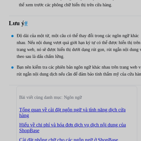
thể xem trước các phông chữ hiển thị trên cửa hàng.
Lưu ý
#
Độ dài của một từ, một câu có thể thay đổi trong các ngôn ngữ khác
nhau. Nếu nội dung vượt quá giới hạn ký tự có thể được hiển thị trên
trang web, nó sẽ được hiển thị dưới dạng rút gọn, rút ngắn nội dung 
theo sau là dấu chấm lửng.
Bạn nên kiểm tra các phiên bản ngôn ngữ khác nhau trên trang web v
rút ngắn nội dung dịch nếu cần để đảm bảo tính thẩm mỹ của cửa hà
Bài viết cùng danh mục: Ngôn ngữ
Tổng quan về cài đặt ngôn ngữ và tính năng dịch cửa
hàng
Hiểu về chi phí và hóa đơn dịch vụ dịch nội dung của
ShopBase
Cài đặt phông chữ cho các ngôn ngữ ở ShopBase