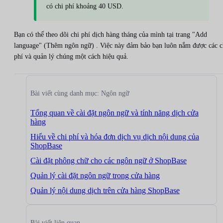
có chi phí khoảng 40 USD.
Bạn có thể theo dõi chi phí dịch hàng tháng của mình tại trang "Add
language" (Thêm ngôn ngữ) . Việc này đảm bảo bạn luôn nắm được các c
phí và quản lý chúng một cách hiệu quả.
Bài viết cùng danh mục: Ngôn ngữ
Tổng quan về cài đặt ngôn ngữ và tính năng dịch cửa
hàng
Hiểu về chi phí và hóa đơn dịch vụ dịch nội dung của
ShopBase
Cài đặt phông chữ cho các ngôn ngữ ở ShopBase
Quản lý cài đặt ngôn ngữ trong cửa hàng
Quản lý nội dung dịch trên cửa hàng ShopBase
Bài viết liên quan