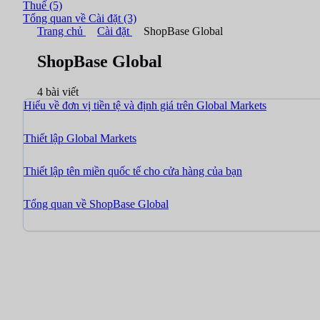
Thuế
(5)
Tổng quan về Cài đặt
(3)
Trang chủ
Cài đặt
ShopBase Global
ShopBase Global
4 bài viết
Hiểu về đơn vị tiền tệ và định giá trên Global Markets
Thiết lập Global Markets
Thiết lập tên miền quốc tế cho cửa hàng của bạn
Tổng quan về ShopBase Global