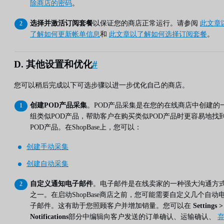
除商店的密码
。
选择并激活订阅套餐
以保证您的商店正常运行。请参阅
此文章
了解如何更新帐单信息
和
此文章以了解如何选择订阅套餐
。
D. 其他设置和优化
#
您可以稍后完成以下可选步骤以进一步优化自己的商店。
创建POD产品采集
。POD产品采集是在您的在线商店中创建的
组类似POD产品，帮助客户在购买类似POD产品时更容易地找
POD产品。在ShopBase上，您可以：
创建手动采集
创建自动采集
自定义通知电子邮件
。电子邮件是在线卖家的一种强大沟通方
之一。在启动ShopBase商店之前，您可能需要自定义几个自动
子邮件。这有助于您照顾客户并增加销量。您可以在
Settings >
Notifications
部分中编辑向客户发送的订单确认、运输确认、