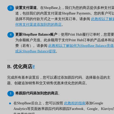
设置支付渠道
。在ShopBase上，我们为您的商店提供多种支付
道，包括我们的内置支付渠道ShopBase Payments。您的客户可
选择不同的付款方式之一来支付其订单。请参阅
此教程以了解
何将支付渠道添加到您的商店
。
更新ShopBase Balance账户
：使用Print Hub履行订单时，您需
为余额账户充值。此余额用于支付Print Hub订单的产品成本和
费（若有）。请参阅
此教程以了解如何为ShopBase Balance充值
或从ShopBase Balance提现
。
B. 优化商店
#
完成所有基本设置后，您可以通过添加跟踪代码、选择最合适的主
题、创建追加销售和交叉销售优惠来优化您的商店。
将跟踪代码添加到您的商店
。
在ShopBase后台上，您可以按照
此教程的指南
添加Google
Analytics等页面效率跟踪代码和跟踪Facebook、Google、Klaviyo