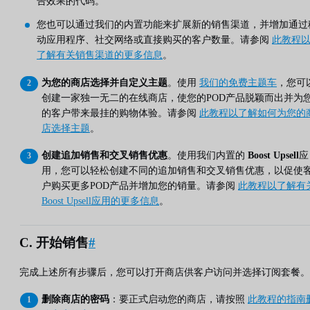
告效果的代码。
您也可以通过我们的内置功能来扩展新的销售渠道，并增加通过
动应用程序、社交网络或直接购买的客户数量。请参阅
此教程
了解有关销售渠道的更多信息
。
为您的商店选择并自定义主题
。使用
我们的免费主题车
，您可
创建一家独一无二的在线商店，使您的POD产品脱颖而出并为
的客户带来最挂的购物体验。请参阅
此教程以了解如何为您的
店选择主题
。
创建追加销售和交叉销售优惠
。使用我们内置的
Boost Upsell
应
用，您可以轻松创建不同的追加销售和交叉销售优惠，以促使
户购买更多POD产品并增加您的销量。请参阅
此教程以了解有
Boost Upsell应用的更多信息
。
C. 开始销售
#
完成上述所有步骤后，您可以打开商店供客户访问并选择订阅套餐。
删除商店的密码
：要正式启动您的商店，请按照
此教程的指南