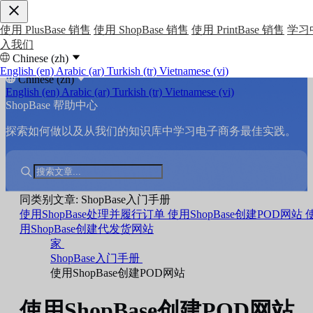
使用 PlusBase 销售
使用 ShopBase 销售
使用 PrintBase 销售
学习
入我们
Chinese (zh)
English (en)
Arabic (ar)
Turkish (tr)
Vietnamese (vi)
Chinese (zh)
English (en)
Arabic (ar)
Turkish (tr)
Vietnamese (vi)
ShopBase 帮助中心
探索如何做以及从我们的知识库中学习电子商务最佳实践。
同类别文章: ShopBase入门手册
使用ShopBase处理并履行订单
使用ShopBase创建POD网站
用ShopBase创建代发货网站
家
ShopBase入门手册
使用ShopBase创建POD网站
使用ShopBase创建POD网站