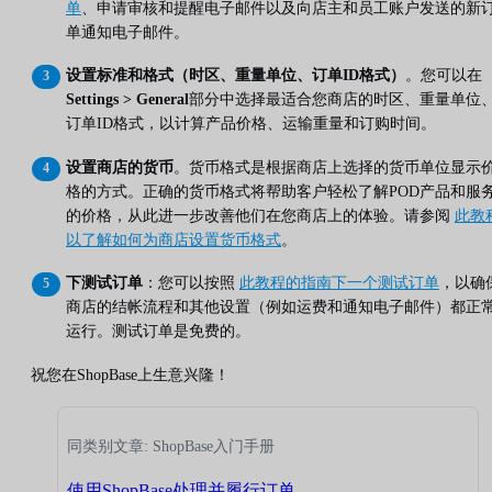
单
、申请审核和提醒电子邮件以及向店主和员工账户发送的新
单通知电子邮件。
设置标准和格式（时区、重量单位、订单ID格式）
。您可以在
Settings > General
部分中选择最适合您商店的时区、重量单位
订单ID格式，以计算产品价格、运输重量和订购时间。
设置商店的货币
。货币格式是根据商店上选择的货币单位显示
格的方式。正确的货币格式将帮助客户轻松了解POD产品和服
的价格，从此进一步改善他们在您商店上的体验。请参阅
此教
以了解如何为商店设置货币格式
。
下测试订单
：您可以按照
此教程的指南下一个测试订单
，以确
商店的结帐流程和其他设置（例如运费和通知电子邮件）都正
运行。测试订单是免费的。
祝您在ShopBase上生意兴隆！
同类别文章: ShopBase入门手册
使用ShopBase处理并履行订单