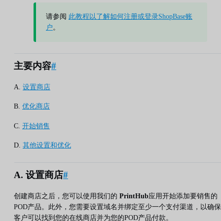
请参阅
此教程以了解如何注册或登录ShopBase账
户
。
主要内容
#
A.
设置商店
B.
优化商店
C.
开始销售
D.
其他设置和优化
A. 设置商店
#
创建商店之后，您可以使用我们的
PrintHub
应用开始添加要销售的
POD产品。此外，您需要设置域名并绑定至少一个支付渠道，以确保
客户可以找到您的在线商店并为您的POD产品付款。