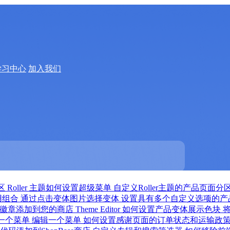
学习中心
加入我们
分区
Roller 主题如何设置超级菜单
自定义Roller主题的产品页面分
用组合
通过点击变体图片选择变体
设置具有多个自定义选项的产
徽章添加到您的商店
Theme Editor 如何设置产品变体展示色块
一个菜单
编辑一个菜单
如何设置感谢页面的订单状态和运输政