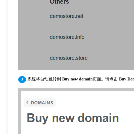
系统将自动跳转到
Buy new domain
页面。请点击
Buy Do