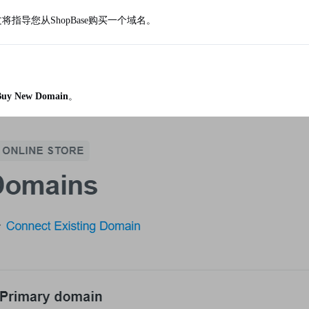
将指导您从ShopBase购买一个域名。
Buy New Domain
。