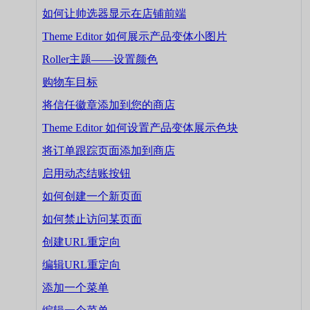
如何让帅选器显示在店铺前端
Theme Editor 如何展示产品变体小图片
Roller主题——设置颜色
购物车目标
将信任徽章添加到您的商店
Theme Editor 如何设置产品变体展示色块
将订单跟踪页面添加到商店
启用动态结账按钮
如何创建一个新页面
如何禁止访问某页面
创建URL重定向
编辑URL重定向
添加一个菜单