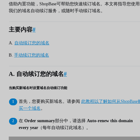
借助内置功能，ShopBase可帮助您快速续订域名。本文将指导您使用
我们的域名自动续订服务，或随时手动续订域名。
主要内容
#
A.
自动续订您的域名
B.
手动续订您的域名
A. 自动续订您的域名
#
当购买新域名时设置域名自动续订功能
首先，您要购买新域名。请参阅
此教程以了解如何从ShopBase
买一个域名
。
在
Order summary
部分中，请选择
Auto-renew this domain
every year
（每年自动续订此域名）。