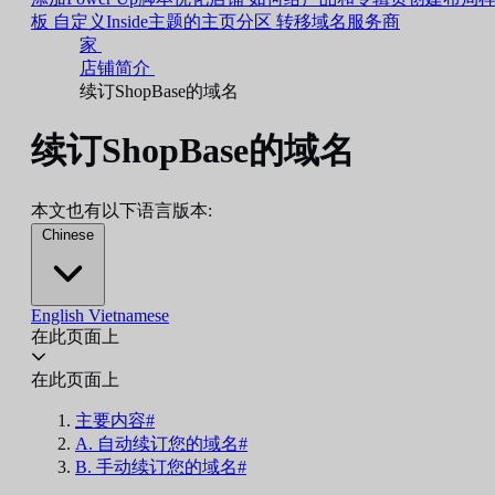
板
自定义Inside主题的主页分区
转移域名服务商
家
店铺简介
续订ShopBase的域名
续订ShopBase的域名
本文也有以下语言版本:
Chinese
English
Vietnamese
在此页面上
在此页面上
主要内容#
A. 自动续订您的域名#
B. 手动续订您的域名#