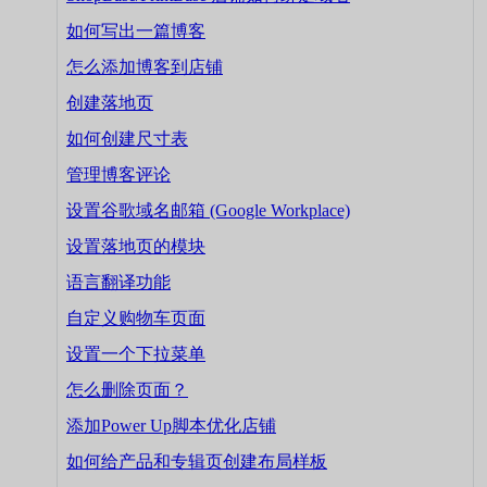
如何写出一篇博客
怎么添加博客到店铺
创建落地页
如何创建尺寸表
管理博客评论
设置谷歌域名邮箱 (Google Workplace)
设置落地页的模块
语言翻译功能
自定义购物车页面
设置一个下拉菜单
怎么删除页面？
添加Power Up脚本优化店铺
如何给产品和专辑页创建布局样板