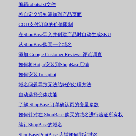
编辑robots.txt文件
将自定义通知添加到产品页面
COD支付订单的价值限制
在ShopBase导入并创建产品时自动生成SKU
从ShopBase购买一个域名
添加 Google Customer Reviews 评论调查
如何将Hotjar安装到ShopBase店铺
如何安装Trustpilot
域名问题导致无法结账的处理方法
自动选择变体功能
了解 ShopBase 订单确认页的变量参数
如何针对在 ShopBase 购买的域名进行验证所有权
续订ShopBase的域名
ShopBase/PrintBase 店铺如何绑定域名