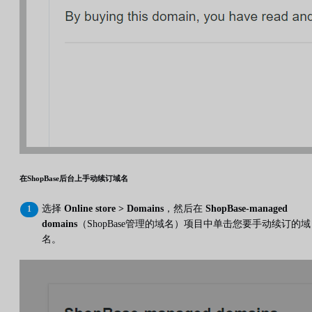
在ShopBase后台上手动续订域名
选择
Online store > Domains
，然后在
ShopBase-managed
domains
（ShopBase管理的域名）项目中单击您要手动续订的域
名。