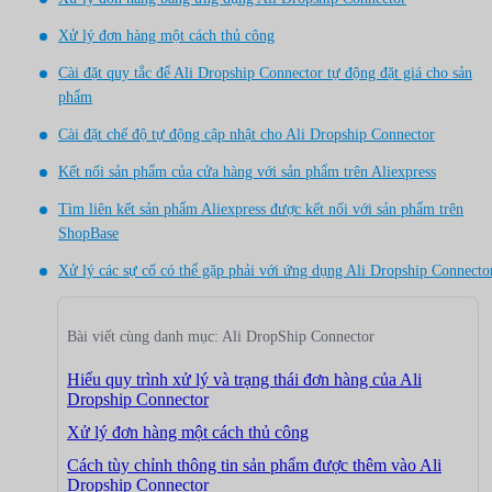
Xử lý đơn hàng một cách thủ công
Cài đặt quy tắc để Ali Dropship Connector tự động đặt giá cho sản
phẩm
Cài đặt chế độ tự động cập nhật cho Ali Dropship Connector
Kết nối sản phẩm của cửa hàng với sản phẩm trên Aliexpress
Tìm liên kết sản phẩm Aliexpress được kết nối với sản phẩm trên
ShopBase
Xử lý các sự cố có thể gặp phải với ứng dụng Ali Dropship Connecto
Bài viết cùng danh mục: Ali DropShip Connector
Hiểu quy trình xử lý và trạng thái đơn hàng của Ali
Dropship Connector
Xử lý đơn hàng một cách thủ công
Cách tùy chỉnh thông tin sản phẩm được thêm vào Ali
Dropship Connector