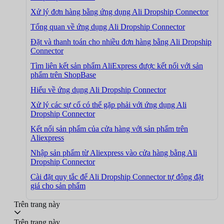
Xử lý đơn hàng bằng ứng dụng Ali Dropship Connector
Tổng quan về ứng dụng Ali Dropship Connector
Đặt và thanh toán cho nhiều đơn hàng bằng Ali Dropship
Connector
Tìm liên kết sản phẩm AliExpress được kết nối với sản
phẩm trên ShopBase
Hiểu về ứng dụng Ali Dropship Connector
Xử lý các sự cố có thể gặp phải với ứng dụng Ali
Dropship Connector
Kết nối sản phẩm của cửa hàng với sản phẩm trên
Aliexpress
Nhập sản phẩm từ Aliexpress vào cửa hàng bằng Ali
Dropship Connector
Cài đặt quy tắc để Ali Dropship Connector tự động đặt
giá cho sản phẩm
Trên trang này
Trên trang này