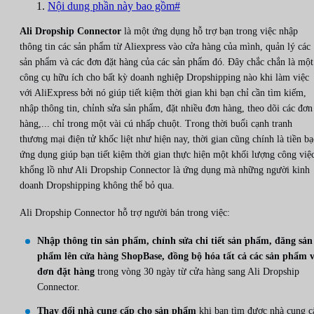
Nội dung phần này bao gồm#
Ali Dropship Connector
là một ứng dụng hỗ trợ bạn trong việc nhập
thông tin các sản phẩm từ Aliexpress vào cửa hàng của mình, quản lý các
sản phẩm và các đơn đặt hàng của các sản phẩm đó. Đây chắc chắn là một
công cụ hữu ích cho bất kỳ doanh nghiệp Dropshipping nào khi làm việc
với AliExpress bởi nó giúp tiết kiệm thời gian khi bạn chỉ cần tìm kiếm,
nhập thông tin, chỉnh sửa sản phẩm, đặt nhiều đơn hàng, theo dõi các đơn
hàng,... chỉ trong một vài cú nhấp chuột. Trong thời buổi cạnh tranh
thương mại điện tử khốc liệt như hiện nay, thời gian cũng chính là tiền bạ
ứng dụng giúp bạn tiết kiệm thời gian thực hiện một khối lượng công việ
khổng lồ như Ali Dropship Connector là ứng dụng mà những người kinh
doanh Dropshipping không thể bỏ qua.
Ali Dropship Connector hỗ trợ người bán trong việc:
Nhập thông tin sản phẩm, chỉnh sửa chi tiết sản phẩm, đăng sản
phẩm lên cửa hàng ShopBase, đồng bộ hóa tất cả các sản phẩm 
đơn đặt hàng
trong vòng 30 ngày từ cửa hàng sang Ali Dropship
Connector.
Thay đổi nhà cung cấp cho sản phẩm
khi bạn tìm được nhà cung c