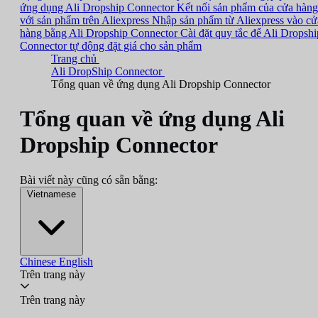
ứng dụng Ali Dropship Connector
Kết nối sản phẩm của cửa hàng
với sản phẩm trên Aliexpress
Nhập sản phẩm từ Aliexpress vào cử
hàng bằng Ali Dropship Connector
Cài đặt quy tắc để Ali Dropshi
Connector tự động đặt giá cho sản phẩm
Trang chủ
Ali DropShip Connector
Tổng quan về ứng dụng Ali Dropship Connector
Tổng quan về ứng dụng Ali
Dropship Connector
Bài viết này cũng có sẵn bằng:
Vietnamese
Chinese
English
Trên trang này
Trên trang này