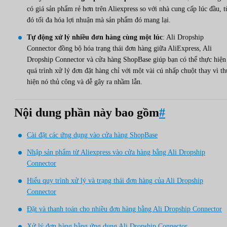
có giá sản phẩm rẻ hơn trên Aliexpress so với nhà cung cấp lúc đầu, t
đó tối đa hóa lợi nhuận mà sản phẩm đó mang lại.
Tự động xử lý nhiều đơn hàng cùng một lúc
: Ali Dropship
Connector đồng bộ hóa trạng thái đơn hàng giữa AliExpress, Ali
Dropship Connector và cửa hàng ShopBase giúp bạn có thể thực hiện
quá trình xử lý đơn đặt hàng chỉ với một vài cú nhấp chuột thay vì t
hiện nó thủ công và dễ gây ra nhầm lẫn.
Nội dung phần này bao gồm
#
Cài đặt các ứng dụng vào cửa hàng ShopBase
Nhập sản phẩm từ Aliexpress vào cửa hàng bằng Ali Dropship
Connector
Hiểu quy trình xử lý và trạng thái đơn hàng của Ali Dropship
Connector
Đặt và thanh toán cho nhiều đơn hàng bằng Ali Dropship Connector
Xử lý đơn hàng bằng ứng dụng Ali Dropship Connector