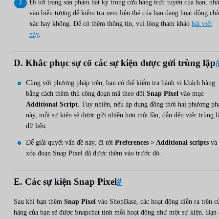
Đi tới trang sản phẩm bất kỳ trong cửa hàng trực tuyến của bạn, nh
vào biểu tượng để kiểm tra xem liệu thẻ của bạn đang hoạt động ch
xác hay không. Để có thêm thông tin, vui lòng tham khảo
bài viết
này
.
D. Khắc phục sự cố các sự kiện được gửi trùng lặp
Cùng với phương pháp trên, bạn có thể kiểm tra hành vi khách hàng
bằng cách thêm thủ công đoạn mã theo dõi
Snap Pixel
vào mục
Additional Script
. Tuy nhiên, nếu áp dụng đồng thời hai phương ph
này, mỗi sự kiện sẽ được gửi nhiều hơn một lần, dẫn đến việc trùng l
dữ liệu.
Để giải quyết vấn đề này, đi tới
Preferences > Additional scripts
và
xóa đoạn Snap Pixel đã được thêm vào trước đó.
E. Các sự kiện Snap Pixel
#
Sau khi bạn thêm
Snap Pixel
vào ShopBase, các hoạt động diễn ra trên c
hàng của bạn sẽ được Snapchat tính mỗi hoạt động như một sự kiện. Bạn 