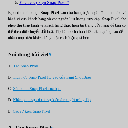
E. Các sự kiện Snap Pixel#
Bạn có thể tích hợp
Snap Pixel
vào cửa hàng trực tuyến để hiểu thêm về
hành vi của khách hàng và các nguồn lưu lượng truy cập. Snap Pixel cho
phép thu thập hành vi khách hàng thực hiện tại trang cửa hàng để bạn có
thể theo dõi chuyển đổi hoặc lập kế hoạch cho chiến dịch quảng cáo để
nhắm mục tiêu khách hàng một cách hiệu quả hơn.
Nội dung bài viết
#
A.
Tạo Snap Pixel
B.
Tích hợp Snap Pixel ID vào cửa hàng ShopBase
C.
Xác minh Snap Pixel của bạn
D.
Khắc phục sự cố các sự kiện được gửi trùng lặp
E.
Các sự kiện Snap Pixel
A. Tạo Snap Pixel
#