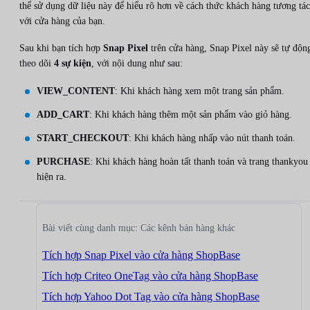
thể sử dụng dữ liệu này để hiểu rõ hơn về cách thức khách hàng tương tác
với cửa hàng của bạn.
Sau khi bạn tích hợp
Snap Pixel
trên cửa hàng, Snap Pixel này sẽ tự độn
theo dõi
4 sự kiện
, với nội dung như sau:
VIEW_CONTENT
: Khi khách hàng xem một trang sản phẩm.
ADD_CART
: Khi khách hàng thêm một sản phẩm vào giỏ hàng.
START_CHECKOUT
: Khi khách hàng nhấp vào nút thanh toán.
PURCHASE
: Khi khách hàng hoàn tất thanh toán và trang thankyou
hiện ra.
Bài viết cùng danh mục: Các kênh bán hàng khác
Tích hợp Snap Pixel vào cửa hàng ShopBase
Tích hợp Criteo OneTag vào cửa hàng ShopBase
Tích hợp Yahoo Dot Tag vào cửa hàng ShopBase