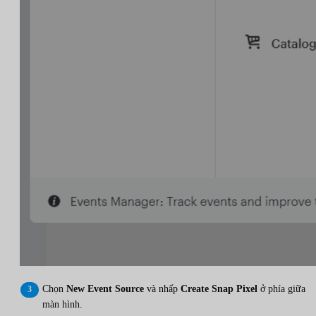
Chọn
New Event Source
và nhấp
Create Snap Pixel
ở phía giữa
màn hình.