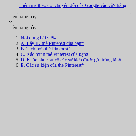
Thêm mã theo dõi chuyển đổi của Google vào cửa hàng
Trên trang này
Trên trang này
Nội dung bài viết#
A. Lấy ID thẻ Pinterest của bạn#
B. Tích hợp thẻ Pinterest#
C. Xác minh thẻ Pinterest của bạn#
D. Khắc phục sự cố các sự kiện được gửi trùng lặp#
E. Các sự kiện của thẻ Pinterest#