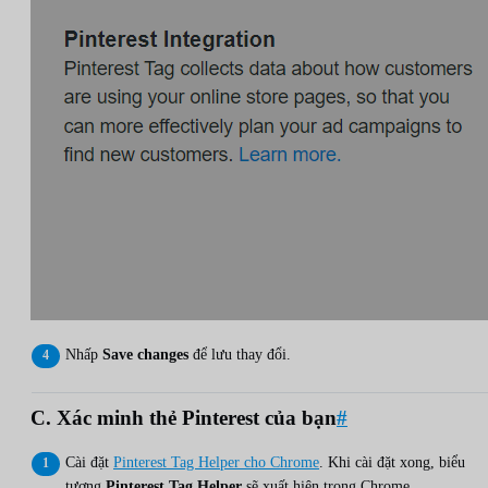
Nhấp
Save changes
để lưu thay đổi.
C. Xác minh thẻ Pinterest của bạn
#
Cài đặt
Pinterest Tag Helper cho Chrome
. Khi cài đặt xong, biểu
tượng
Pinterest Tag Helper
sẽ xuất hiện trong Chrome.