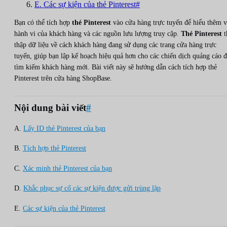
E. Các sự kiện của thẻ Pinterest#
Bạn có thể tích hợp
thẻ Pinterest
vào cửa hàng trực tuyến để hiểu thêm 
hành vi của khách hàng và các nguồn lưu lượng truy cập.
Thẻ Pinterest
t
thập dữ liệu về cách khách hàng đang sử dụng các trang cửa hàng trực
tuyến, giúp bạn lập kế hoạch hiệu quả hơn cho các chiến dịch quảng cáo 
tìm kiếm khách hàng mới. Bài viết này sẽ hướng dẫn cách tích hợp thẻ
Pinterest trên cửa hàng ShopBase.
Nội dung bài viết
#
A.
Lấy ID thẻ Pinterest của bạn
B.
Tích hợp thẻ Pinterest
C.
Xác minh thẻ Pinterest của bạn
D.
Khắc phục sự cố các sự kiện được gửi trùng lặp
E.
Các sự kiện của thẻ Pinterest