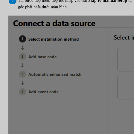
Tại bước tiếp theo, tiếp tục nhấp vào nút
Skip to manual setup
tại
góc phải phía dưới màn hình.