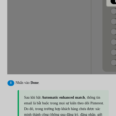
Nhấn vào
Done
.
Sau khi bật
Automatic enhanced match
, thông tin
email là bắt buộc trong mọi sự kiện theo dõi Pinterest.
Do đó, trong trường hợp khách hàng chưa được xác
minh thành công (thông qua đăng ký, đăng nhập, gửi