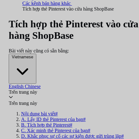
Các kênh bán hàng khác
Tích hợp thẻ Pinterest vào cửa hàng ShopBase
Tích hợp thẻ Pinterest vào cửa
hàng ShopBase
Bài viết này cũng có sẵn bằng:
Vietnamese
English
Chinese
Trên trang này
Trên trang này
Nội dung bài viết#
A. Lấy ID thẻ Pinterest của bạn#
B. Tích hợp thẻ Pinterest#
C. Xác minh thẻ Pinterest của bạn#
D. Khắc phục sự cố các sự kiện được gửi trùng lặp#