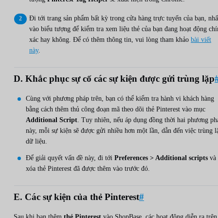
Đi tới trang sản phẩm bất kỳ trong cửa hàng trực tuyến của bạn, nh
vào biểu tượng để kiểm tra xem liệu thẻ của bạn đang hoạt động ch
xác hay không. Để có thêm thông tin, vui lòng tham khảo
bài viết
này
.
D. Khắc phục sự cố các sự kiện được gửi trùng lặp
Cùng với phương pháp trên, bạn có thể kiểm tra hành vi khách hàng
bằng cách thêm thủ công đoạn mã theo dõi thẻ Pinterest vào mục
Additional Script
. Tuy nhiên, nếu áp dụng đồng thời hai phương ph
này, mỗi sự kiện sẽ được gửi nhiều hơn một lần, dẫn đến việc trùng l
dữ liệu.
Để giải quyết vấn đề này, đi tới
Preferences > Additional scripts
và
xóa thẻ Pinterest đã được thêm vào trước đó.
E. Các sự kiện của thẻ Pinterest
#
Sau khi bạn thêm
thẻ Pinterest
vào ShopBase, các hoạt động diễn ra trên