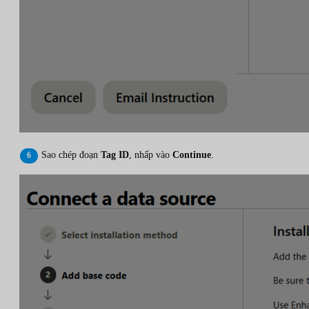
Sao chép đoạn
Tag ID
, nhấp vào
Continue
.