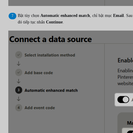
Bật tùy chọn
Automatic enhanced match
, chỉ bật mục
Email
. Sau
đó tiếp tục nhấn
Continue
.