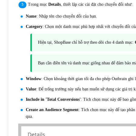
Trong mục
Details
, thiết lập các cài đặt cho chuyển đổi như:
Name
: Nhập tên cho chuyển đổi của bạn.
Category
: Chọn một danh mục phù hợp nhất với chuyển đổi củ
Hiện tại, ShopBase chỉ hỗ trợ theo dõi cho 4 danh mục:
Bạn cần điền tên và danh mục giống nhau để đảm bảo mã
Window
: Chọn khoảng thời gian tối đa cho phép Outbrain ghi 
Value
: Để trống trường này nếu bạn muốn sử dụng các giá trị k
Include in 'Total Conversions'
: Tích chọn mục này để bao gồm
Create an Audience Segment
: Tích chọn mục này để tạo phân
qua.