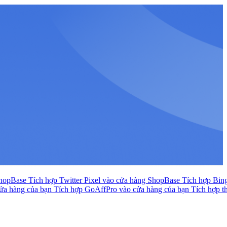
ShopBase
Tích hợp Twitter Pixel vào cửa hàng ShopBase
Tích hợp Bin
cửa hàng của bạn
Tích hợp GoAffPro vào cửa hàng của bạn
Tích hợp t