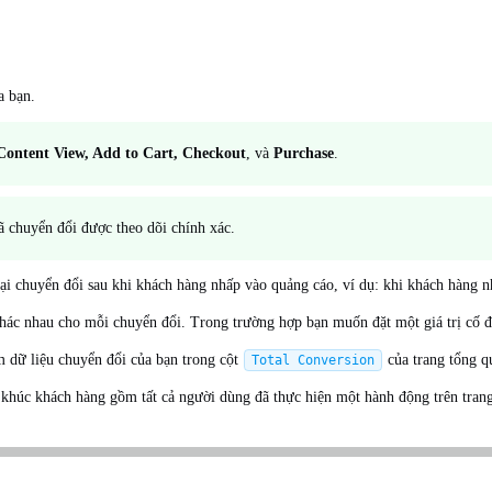
a bạn.
Content View, Add to Cart, Checkout
, và
Purchase
.
 chuyển đổi được theo dõi chính xác.
lại chuyển đổi sau khi khách hàng nhấp vào quảng cáo, ví dụ: khi khách hàng nh
hác nhau cho mỗi chuyển đổi. Trong trường hợp bạn muốn đặt một giá trị cố địn
 dữ liệu chuyển đổi của bạn trong cột
của trang tổng q
Total Conversion
 khúc khách hàng gồm tất cả người dùng đã thực hiện một hành động trên trang