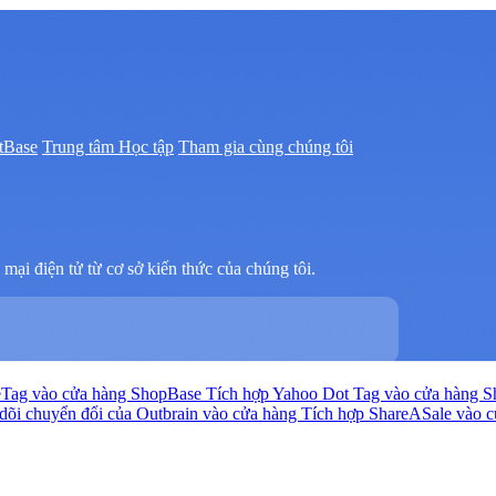
tBase
Trung tâm Học tập
Tham gia cùng chúng tôi
mại điện tử từ cơ sở kiến thức của chúng tôi.
eTag vào cửa hàng ShopBase
Tích hợp Yahoo Dot Tag vào cửa hàng 
dõi chuyển đổi của Outbrain vào cửa hàng
Tích hợp ShareASale vào 