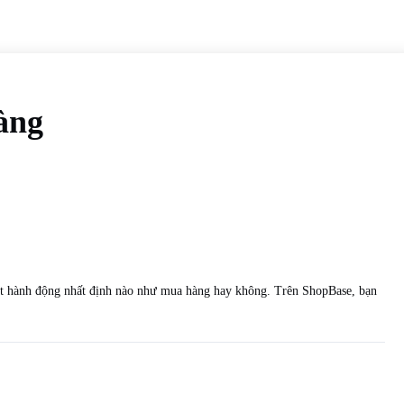
àng
 một hành động nhất định nào như mua hàng hay không. Trên ShopBase, bạn