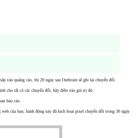
ấp vào quảng cáo, thì 20 ngày sau Outbrain sẽ ghi lại chuyển đổi.
h cho tất cả các chuyển đổi, hãy điền vào giá trị đó.
uan báo cáo.
 web của bạn, hành động này đã kích hoạt pixel chuyển đổi trong 30 ngày