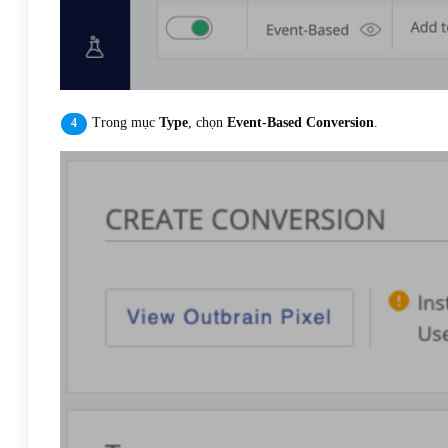
Trong mục
Type
, chọn
Event-Based Conversion
.