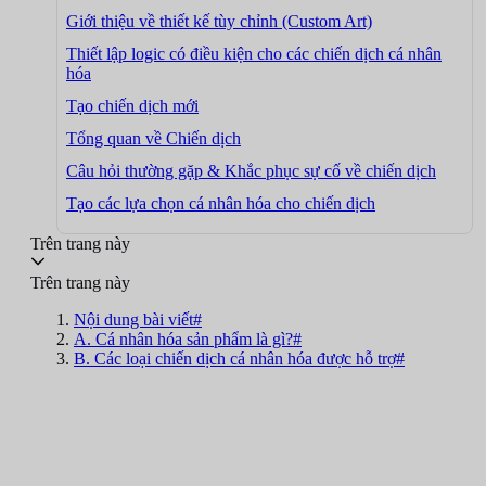
Giới thiệu về thiết kế tùy chỉnh (Custom Art)
Thiết lập logic có điều kiện cho các chiến dịch cá nhân
hóa
Tạo chiến dịch mới
Tổng quan về Chiến dịch
Câu hỏi thường gặp & Khắc phục sự cố về chiến dịch
Tạo các lựa chọn cá nhân hóa cho chiến dịch
Trên trang này
Trên trang này
Nội dung bài viết#
A. Cá nhân hóa sản phẩm là gì?#
B. Các loại chiến dịch cá nhân hóa được hỗ trợ#