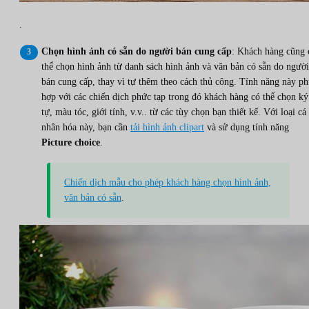
.
Chọn hình ảnh có sẵn do người bán cung cấp
: Khách hàng cũng 
thể chọn hình ảnh từ danh sách hình ảnh và văn bản có sẵn do người
bán cung cấp, thay vì tự thêm theo cách thủ công. Tính năng này p
hợp với các chiến dịch phức tạp trong đó khách hàng có thể chọn ký
tự, màu tóc, giới tính, v.v.. từ các tùy chọn bạn thiết kế. Với loại cá
nhân hóa này, bạn cần
tải hình ảnh clipart
và sử dụng tính năng
Picture choice
.
Chiến dịch mẫu cho phép khách hàng chọn hình ảnh,
văn bản có sẵn
.