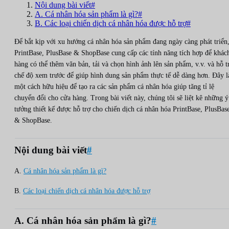
Nội dung bài viết#
A. Cá nhân hóa sản phẩm là gì?#
B. Các loại chiến dịch cá nhân hóa được hỗ trợ#
Để bắt kịp với xu hướng cá nhân hóa sản phẩm đang ngày càng phát triển
PrintBase, PlusBase & ShopBase cung cấp các tính năng tích hợp để khác
hàng có thể thêm văn bản, tải và chọn hình ảnh lên sản phẩm, v.v. và hỗ t
chế độ xem trước để giúp hình dung sản phẩm thực tế dễ dàng hơn. Đây l
một cách hữu hiệu để tạo ra các sản phẩm cá nhân hóa giúp tăng tỉ lệ
chuyển đổi cho cửa hàng. Trong bài viết này, chúng tôi sẽ liệt kê những ý
tưởng thiết kế được hỗ trợ cho chiến dịch cá nhân hóa PrintBase, PlusBas
& ShopBase.
Nội dung bài viết
#
A.
Cá nhân hóa sản phẩm là gì?
B.
Các loại chiến dịch cá nhân hóa được hỗ trợ
A. Cá nhân hóa sản phẩm là gì?
#