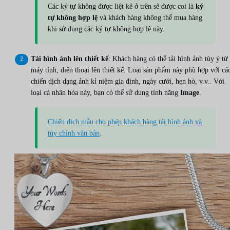
Các ký tự không được liệt kê ở trên sẽ được coi là
ký
tự không hợp lệ
và khách hàng không thể mua hàng
khi sử dụng các ký tự không hợp lệ này.
Tải hình ảnh lên thiết kế
: Khách hàng có thể tải hình ảnh tùy ý từ
máy tính, điện thoại lên thiết kế. Loại sản phẩm này phù hợp với cá
chiến dịch dạng ảnh kỉ niệm gia đình, ngày cưới, hẹn hò, v.v.. Với
loại cá nhân hóa này, bạn có thể sử dung tính năng
Image
.
Chiến dịch mẫu cho phép khách hàng tải hình ảnh và
tùy chỉnh văn bản
.