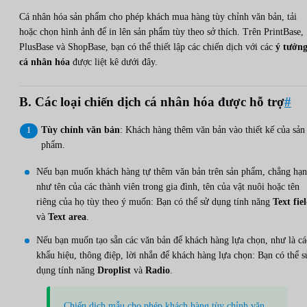
Cá nhân hóa sản phẩm cho phép khách mua hàng tùy chỉnh văn bản, tải
hoặc chọn hình ảnh để in lên sản phẩm tùy theo sở thích. Trên PrintBase,
PlusBase và ShopBase, bạn có thể thiết lập các chiến dịch với các
ý tưởn
cá nhân hóa
được liệt kê dưới đây.
B. Các loại chiến dịch cá nhân hóa được hỗ trợ
#
Tùy chỉnh văn bản
: Khách hàng thêm văn bản vào thiết kế của sản
phẩm.
Nếu bạn muốn khách hàng tự thêm văn bản trên sản phẩm, chẳng hạn
như tên của các thành viên trong gia đình, tên của vật nuôi hoặc tên
riêng của họ tùy theo ý muốn: Bạn có thể sử dụng tính năng
Text fie
và
Text area
.
Nếu bạn muốn tạo sẵn các văn bản để khách hàng lựa chọn, như là cá
khẩu hiệu, thông điệp, lời nhắn để khách hàng lựa chọn: Bạn có thể s
dụng tính năng
Droplist
và
Radio
.
Chiến dịch mẫu cho phép khách hàng tùy chỉnh văn