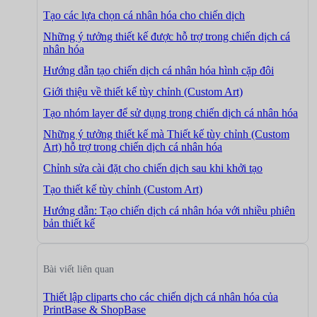
Tạo các lựa chọn cá nhân hóa cho chiến dịch
Những ý tưởng thiết kế được hỗ trợ trong chiến dịch cá
nhân hóa
Hướng dẫn tạo chiến dịch cá nhân hóa hình cặp đôi
Giới thiệu về thiết kế tùy chỉnh (Custom Art)
Tạo nhóm layer để sử dụng trong chiến dịch cá nhân hóa
Những ý tưởng thiết kế mà Thiết kế tùy chỉnh (Custom
Art) hỗ trợ trong chiến dịch cá nhân hóa
Chỉnh sửa cài đặt cho chiến dịch sau khi khởi tạo
Tạo thiết kế tùy chỉnh (Custom Art)
Hướng dẫn: Tạo chiến dịch cá nhân hóa với nhiều phiên
bản thiết kế
Bài viết liên quan
Thiết lập cliparts cho các chiến dịch cá nhân hóa của
PrintBase & ShopBase