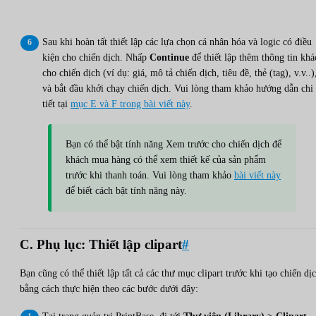
Sau khi hoàn tất thiết lập các lựa chọn cá nhân hóa và logic có điều
kiện cho chiến dịch. Nhấp
Continue
để thiết lập thêm thông tin khá
cho chiến dịch (ví dụ: giá, mô tả chiến dịch, tiêu đề, thẻ (tag), v.v..)
và bắt đầu khởi chạy chiến dịch. Vui lòng tham khảo hướng dẫn chi
tiết tại
mục E và F trong bài viết này
.
Bạn có thể bật tính năng Xem trước cho chiến dịch để
khách mua hàng có thể xem thiết kế của sản phẩm
trước khi thanh toán. Vui lòng tham khảo
bài viết này
để biết cách bật tính năng này.
C. Phụ lục: Thiết lập clipart
#
Bạn cũng có thể thiết lập tất cả các thư mục clipart trước khi tạo chiến dị
bằng cách thực hiện theo các bước dưới đây: