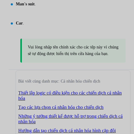
Man's suit
.
Car
.
Vui lòng nhập tên chính xác cho các tệp này vì chúng
sẽ tự động được hiển thị trên cửa hàng của bạn.
Bài viết cùng danh mục: Cá nhân hóa chiến dịch
Thiết lập logic có điều kiện cho các chiến dịch cá nhân
hóa
Tạo các lựa chọn cá nhân hóa cho chiến dịch
Những ý tưởng thiết kế được hỗ trợ trong chiến dịch cá
nhân hóa
Hướng dẫn tạo chiến dịch cá nhân hóa hình cặp đôi