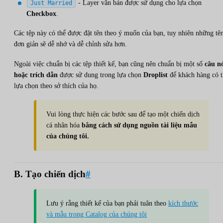
- Layer văn bản được sử dụng cho lựa chọn
Just Married
Checkbox
.
Các tệp này có thể được đặt tên theo ý muốn của bạn, tuy nhiên những tê
đơn giản sẽ dễ nhớ và dễ chỉnh sửa hơn.
Ngoài việc chuẩn bị các tệp thiết kế, bạn cũng nên chuẩn bị một số
câu n
hoặc trích dẫn
được sử dung trong lựa chọn
Droplist
để khách hàng có t
lựa chọn theo sở thích của họ.
Vui lòng thực hiện các bước sau để tạo một chiến dịch
cá nhân hóa
bằng cách sử dụng nguồn tài liệu mẫu
của chúng tôi.
B. Tạo chiến dịch
#
Lưu ý rằng thiết kế của bạn phải tuân theo
kích thước
và mẫu trong Catalog của chúng tôi