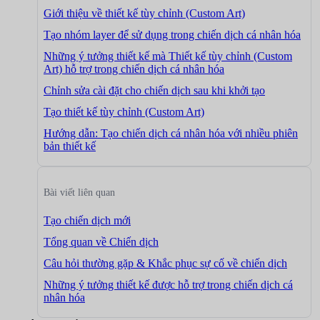
Giới thiệu về thiết kế tùy chỉnh (Custom Art)
Tạo nhóm layer để sử dụng trong chiến dịch cá nhân hóa
Những ý tưởng thiết kế mà Thiết kế tùy chỉnh (Custom
Art) hỗ trợ trong chiến dịch cá nhân hóa
Chỉnh sửa cài đặt cho chiến dịch sau khi khởi tạo
Tạo thiết kế tùy chỉnh (Custom Art)
Hướng dẫn: Tạo chiến dịch cá nhân hóa với nhiều phiên
bản thiết kế
Bài viết liên quan
Tạo chiến dịch mới
Tổng quan về Chiến dịch
Câu hỏi thường gặp & Khắc phục sự cố về chiến dịch
Những ý tưởng thiết kế được hỗ trợ trong chiến dịch cá
nhân hóa