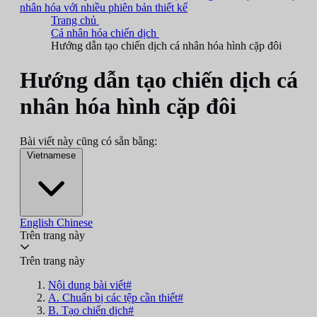
nhân hóa với nhiều phiên bản thiết kế
Trang chủ
Cá nhân hóa chiến dịch
Hướng dẫn tạo chiến dịch cá nhân hóa hình cặp đôi
Hướng dẫn tạo chiến dịch cá
nhân hóa hình cặp đôi
Bài viết này cũng có sẵn bằng:
Vietnamese
English
Chinese
Trên trang này
Trên trang này
Nội dung bài viết#
A. Chuẩn bị các tệp cần thiết#
B. Tạo chiến dịch#