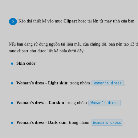
Kéo thả thiết kế vào mục
Clipart
hoặc tải lên từ máy tính của bạn.
Nếu bạn đang sử dụng nguồn tài liệu mẫu của chúng tôi, bạn nên tạo 13 t
mục clipart như được liệt kê phía dưới đây:
Skin color
.
Woman's dress - Light skin
: trong nhóm
.
Woman's dress
Woman's dress - Tan skin
: trong nhóm
.
Woman's dress
Woman's dress - Dark skin
: trong nhóm
.
Woman's dress