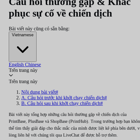
Câu hỏi thường gặp & Khắc
phục sự cố về chiến dịch
Bài viết này cũng có sẵn bằng:
Vietnamese
English
Chinese
Trên trang này
Trên trang này
Nội dung bài viết#
A. Câu hỏi trước khi khởi chạy chiến dịch#
B. Câu hỏi sau khi khởi chạy chiến dịch#
Bài viết này tổng hợp những câu hỏi thường gặp về chiến dịch của
PrintBase, PlusBase và ShopBase (PrintHub). Trong trường hợp bạn khô
thể tìm thấy giải đáp cho thắc mắc của mình được liệt kê phía bên dưới, v
lòng liên hệ với chúng tôi qua LiveChat để được hỗ trợ thêm.