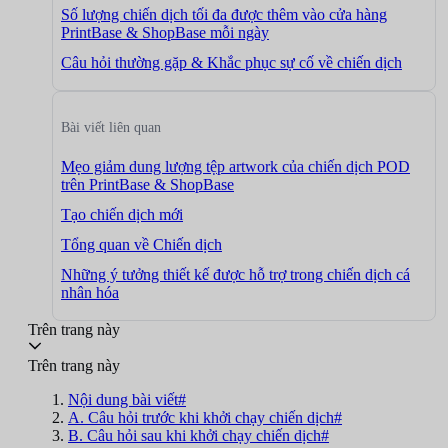
Số lượng chiến dịch tối đa được thêm vào cửa hàng
PrintBase & ShopBase mỗi ngày
Câu hỏi thường gặp & Khắc phục sự cố về chiến dịch
Bài viết liên quan
Mẹo giảm dung lượng tệp artwork của chiến dịch POD
trên PrintBase & ShopBase
Tạo chiến dịch mới
Tổng quan về Chiến dịch
Những ý tưởng thiết kế được hỗ trợ trong chiến dịch cá
nhân hóa
Trên trang này
Trên trang này
Nội dung bài viết#
A. Câu hỏi trước khi khởi chạy chiến dịch#
B. Câu hỏi sau khi khởi chạy chiến dịch#