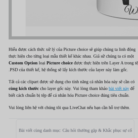
Hiểu được cách thức xử lý của Picture choice sẽ giúp chúng ta linh động
thực hiện cho từng loại mẫu thiết kế khác nhau. Giả sử chúng ta có một
Custom Option
loại
Picture choice
được thực hiện trên Layer A trong t
.PSD của thiết kế, hệ thống sẽ lấy kích thước của layer này làm gốc.
Tất cả các clipart được sử dụng cho tính năng cá nhân hóa này sẽ cần có
cùng kích thước
cho layer gốc này. Vui lòng tham khảo
bài viết này
để
biết cách chuẩn bị tệp để cá nhân hóa Picture choice đúng tiêu chuẩn.
Vui lòng liên hệ với chúng tôi qua LiveChat nếu bạn cần hỗ trợ thêm.
Bài viết cùng danh mục: Câu hỏi thường gặp & Khắc phục sự cố