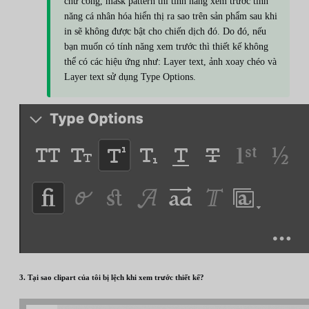
chữ cong, mask pattern thì tính năng xem trước tính
năng cá nhân hóa hiển thị ra sao trên sản phẩm sau khi
in sẽ không được bật cho chiến dịch đó. Do đó, nếu
bạn muốn có tính năng xem trước thì thiết kế không
thể có các hiệu ứng như: Layer text, ảnh xoay chéo và
Layer text sử dụng Type Options.
3. Tại sao clipart của tôi bị lệch khi xem trước thiết kế?