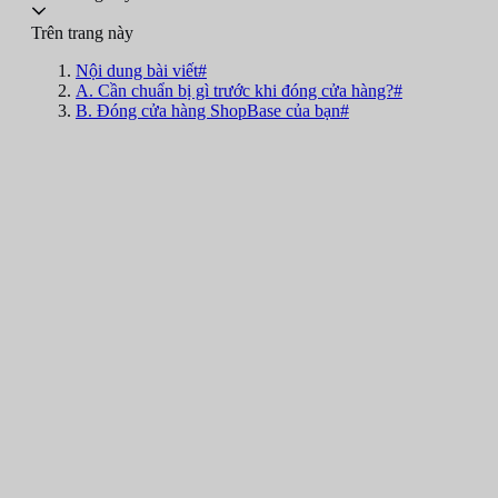
Trên trang này
Nội dung bài viết#
A. Cần chuẩn bị gì trước khi đóng cửa hàng?#
B. Đóng cửa hàng ShopBase của bạn#