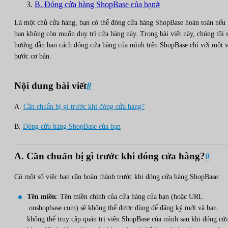
B. Đóng cửa hàng ShopBase của bạn#
Là một chủ cửa hàng, bạn có thể đóng cửa hàng ShopBase hoàn toàn nếu
bạn không còn muốn duy trì cửa hàng này. Trong bài viết này, chúng tôi 
hướng dẫn bạn cách đóng cửa hàng của mình trên ShopBase chỉ với một v
bước cơ bản.
Nội dung bài viết
#
A.
Cần chuẩn bị gì trước khi đóng cửa hàng?
B.
Đóng cửa hàng ShopBase của bạn
A. Cần chuẩn bị gì trước khi đóng cửa hàng?
#
Có một số việc bạn cần hoàn thành trước khi đóng cửa hàng ShopBase:
Tên miền
: Tên miền chính của cửa hàng của bạn (hoặc URL
.onshopbase.com) sẽ không thể được dùng để đăng ký mới và bạn
không thể truy cập quản trị viên ShopBase của mình sau khi đóng cử