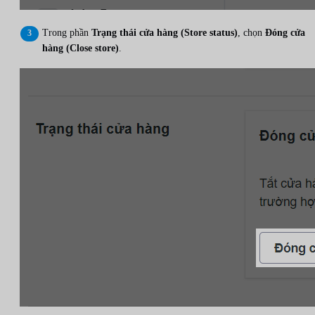
Trong phần
Trạng thái cửa hàng (Store status)
, chọn
Đóng cửa
hàng (Close store)
.