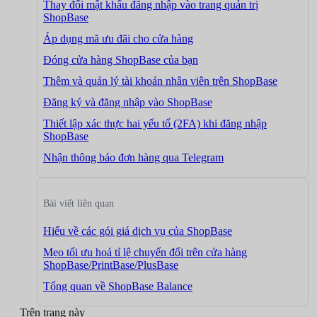
Thay đổi mật khẩu đăng nhập vào trang quản trị
ShopBase
Áp dụng mã ưu đãi cho cửa hàng
Đóng cửa hàng ShopBase của bạn
Thêm và quản lý tài khoản nhân viên trên ShopBase
Đăng ký và đăng nhập vào ShopBase
Thiết lập xác thực hai yếu tố (2FA) khi đăng nhập
ShopBase
Nhận thông báo đơn hàng qua Telegram
Bài viết liên quan
Hiểu về các gói giá dịch vụ của ShopBase
Mẹo tối ưu hoá tỉ lệ chuyển đổi trên cửa hàng
ShopBase/PrintBase/PlusBase
Tổng quan về ShopBase Balance
Trên trang này