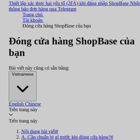
Thiết lập xác thực hai yếu tố (2FA) khi đăng nhập ShopBase
Nhậ
thông báo đơn hàng qua Telegram
Trang chủ
Tài khoản
Đóng cửa hàng ShopBase của bạn
Đóng cửa hàng ShopBase của
bạn
Bài viết này cũng có sẵn bằng:
Vietnamese
English
Chinese
Trên trang này
Trên trang này
Nội dung bài viết#
A. Cần chuẩn bị gì trước khi đóng cửa hàng?#