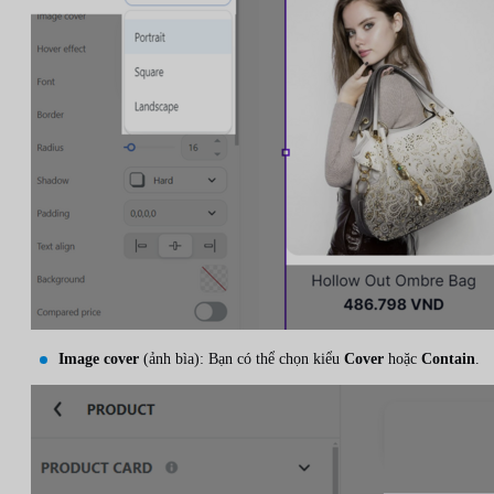
Image cover
(ảnh bìa): Bạn có thể chọn kiểu
Cover
hoặc
Contain
.