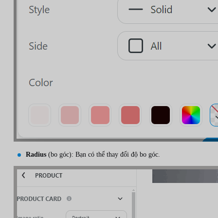
Radius
(bo góc): Bạn có thể thay đổi độ bo góc.