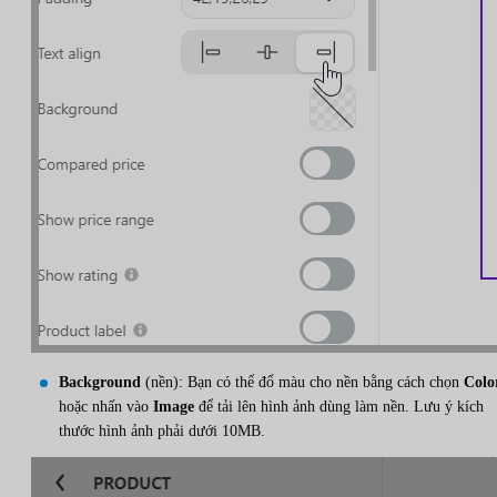
Background
(nền): Bạn có thể đổ màu cho nền bằng cách chọn
Colo
hoặc nhấn vào
Image
để tải lên hình ảnh dùng làm nền. Lưu ý kích
thước hình ảnh phải dưới 10MB.