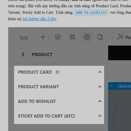
trên trang). Bài viết này hướng dẫn các tính năng về Product Card, Produ
Variant, Sticky Add to Cart. Tính năng
vui lòng th
Add to wishlist
khảo tại
bài hướng dẫn ở đây
.