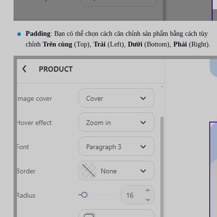
Padding
: Bạn có thể chọn cách căn chỉnh sản phẩm bằng cách tùy
chỉnh
Trên cùng
(Top),
Trái
(Left),
Dưới
(Bottom),
Phải
(Right).