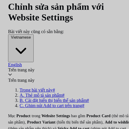
Chỉnh sửa sản phẩm với
Website Settings
Bài viết này cũng có sẵn bằng:
Vietnamese
English
Trên trang này
Trên trang này
Trong bài viết này#
A. Thẻ mô tả sản phẩm#
B. Cài đặt hiển thị biến thể sản phẩm#
C. Ghim nút Add to cart trên trang#
Mục
Product
trong
Website Settings
bao gồm
Product Card
(thẻ mô tả
sản phẩm),
Product Variant
(hiển thị biến thể sản phẩm),
Add to wishli
(thêm sản phẩm yêu thích) và
Sticky Add to cart
(ghim nút Add to cart