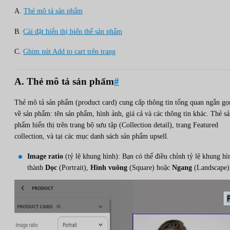
A.
Thẻ mô tả sản phẩm
B.
Cài đặt hiển thị biến thể sản phẩm
C.
Ghim nút Add to cart trên trang
A. Thẻ mô tả sản phẩm
#
Thẻ mô tả sản phẩm (product card) cung cấp thông tin tổng quan ngắn gọ
về sản phẩm: tên sản phẩm, hình ảnh, giá cả và các thông tin khác. Thẻ s
phẩm hiển thị trên trang bộ sưu tập (Collection detail), trang Featured
collection, và tại các mục danh sách sản phẩm upsell.
Image ratio
(tỷ lệ khung hình): Bạn có thể điều chỉnh tỷ lệ khung hì
thành
Dọc
(Portrait),
Hình vuông
(Square) hoặc
Ngang
(Landscape)