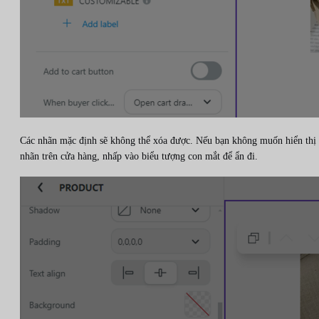
Các nhãn mặc định sẽ không thể xóa được. Nếu bạn không muốn hiển thị
nhãn trên cửa hàng, nhấp vào biểu tượng con mắt để ẩn đi.