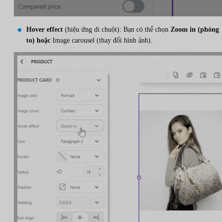
Hover effect
(hiệu ứng di chuột): Bạn có thể chọn
Zoom in (phóng
to) hoặc
Image carousel (thay đổi hình ảnh).