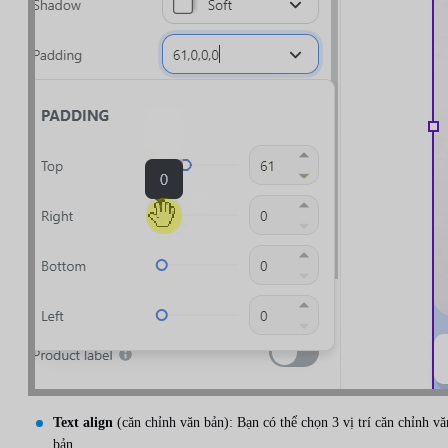
Text align
(căn chỉnh văn bản): Bạn có thể chọn 3 vị trí căn chỉnh vă
bản.