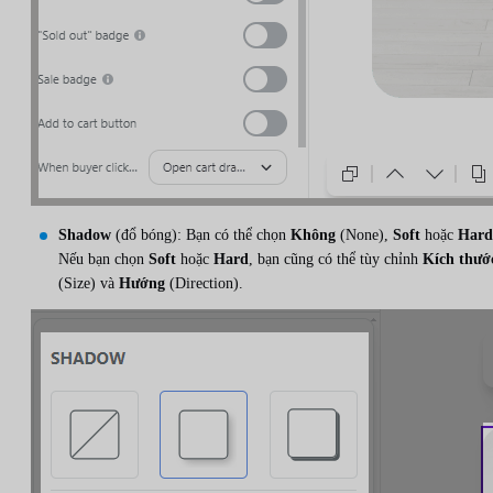
Shadow
(đổ bóng): Bạn có thể chọn
Không
(None),
Soft
hoặc
Hard
Nếu bạn chọn
Soft
hoặc
Hard
, bạn cũng có thể tùy chỉnh
Kích thướ
(Size) và
Hướng
(Direction).