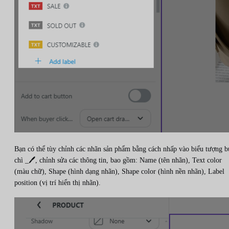
Bạn có thể tùy chỉnh các nhãn sản phẩm bằng cách nhấp vào biểu tượng b
chì _🖊️, chỉnh sửa các thông tin, bao gồm: Name (tên nhãn), Text color
(màu chữ), Shape (hình dạng nhãn), Shape color (hình nền nhãn), Label
position (vị trí hiển thị nhãn).