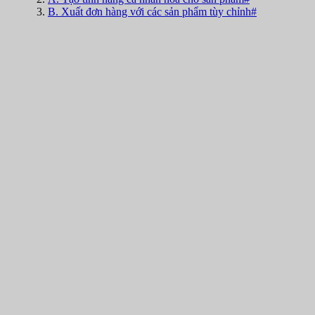
B. Xuất đơn hàng với các sản phẩm tùy chỉnh#