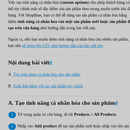
Việc tạo tính năng cá nhân hóa (
custom options
) cho phép khách hàng có
thể tùy chỉnh một số đặc điểm của sản phẩm theo mong muốn trước khi đ
hàng. Với ShopBase, bạn có thể dễ dàng tạo sản phẩm cá nhân hóa bằng
thêm
tính năng cá nhân hóa vào một sản phẩm mới hoặc sản phẩm 
tạo trên cửa hàng
như hướng dẫn trong bài viết này.
Ngoài ra, nếu bạn muốn thêm tính năng cá nhân hóa cho nhiều sản phẩm,
bạn nên
sử dụng tệp CSV như hướng dẫn của bài viết này
.
Nội dung bài viết
#
A.
Tạo tính năng cá nhân hóa cho sản phẩm
B.
Xuất đơn hàng với các sản phẩm tùy chỉnh
A. Tạo tính năng cá nhân hóa cho sản phẩm
#
Từ trang quản trị cửa hàng, đi tới
Products > All Products
.
Nhấp vào
Add product
để tạo sản phẩm mới hoặc nhấp vào tên sản