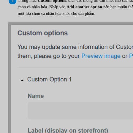
Trong mục
Custom options
, điền các thông tin cần thiết cho các lự
chọn cá nhân hóa. Nhấp vào
Add another option
nếu bạn muốn th
một lựa chọn cá nhân hóa khác cho sản phẩm.