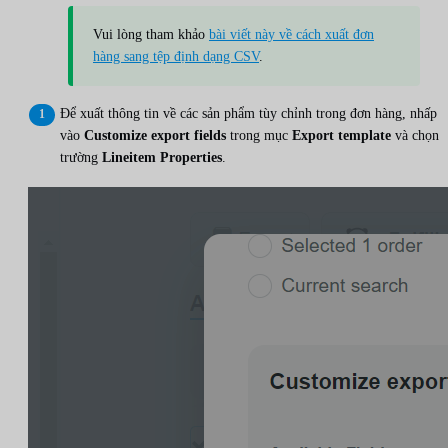
Vui lòng tham khảo
bài viết này về cách xuất đơn
hàng sang tệp định dạng CSV
.
Để xuất thông tin về các sản phẩm tùy chỉnh trong đơn hàng, nhấp
vào
Customize export fields
trong mục
Export template
và chọn
trường
Lineitem Properties
.