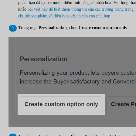
phẩm bạn đã tạo và muốn thêm tính năng cá nhân hóa. Vui lòng th
khảo
bài viết này để biết thêm thông tin của các trường trong trang
chi tiết sản phẩm và điền hoặc chỉnh sửa cho phù hợp
.
Trong mục
Personalization
, chọn
Create custom option only
.