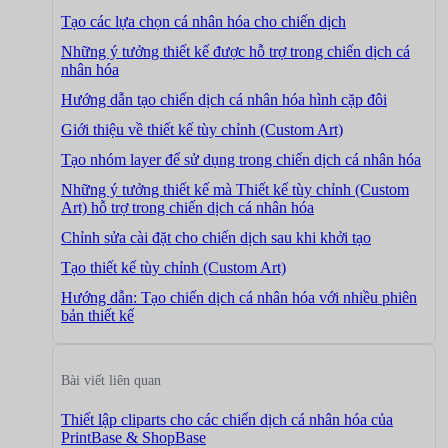
Tạo các lựa chọn cá nhân hóa cho chiến dịch
Những ý tưởng thiết kế được hỗ trợ trong chiến dịch cá
nhân hóa
Hướng dẫn tạo chiến dịch cá nhân hóa hình cặp đôi
Giới thiệu về thiết kế tùy chỉnh (Custom Art)
Tạo nhóm layer để sử dụng trong chiến dịch cá nhân hóa
Những ý tưởng thiết kế mà Thiết kế tùy chỉnh (Custom
Art) hỗ trợ trong chiến dịch cá nhân hóa
Chỉnh sửa cài đặt cho chiến dịch sau khi khởi tạo
Tạo thiết kế tùy chỉnh (Custom Art)
Hướng dẫn: Tạo chiến dịch cá nhân hóa với nhiều phiên
bản thiết kế
Bài viết liên quan
Thiết lập cliparts cho các chiến dịch cá nhân hóa của
PrintBase & ShopBase