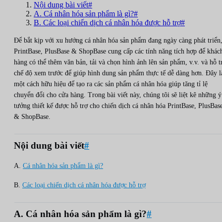
Nội dung bài viết#
A. Cá nhân hóa sản phẩm là gì?#
B. Các loại chiến dịch cá nhân hóa được hỗ trợ#
Để bắt kịp với xu hướng cá nhân hóa sản phẩm đang ngày càng phát triển
PrintBase, PlusBase & ShopBase cung cấp các tính năng tích hợp để khác
hàng có thể thêm văn bản, tải và chọn hình ảnh lên sản phẩm, v.v. và hỗ t
chế độ xem trước để giúp hình dung sản phẩm thực tế dễ dàng hơn. Đây l
một cách hữu hiệu để tạo ra các sản phẩm cá nhân hóa giúp tăng tỉ lệ
chuyển đổi cho cửa hàng. Trong bài viết này, chúng tôi sẽ liệt kê những ý
tưởng thiết kế được hỗ trợ cho chiến dịch cá nhân hóa PrintBase, PlusBas
& ShopBase.
Nội dung bài viết
#
A.
Cá nhân hóa sản phẩm là gì?
B.
Các loại chiến dịch cá nhân hóa được hỗ trợ
A. Cá nhân hóa sản phẩm là gì?
#