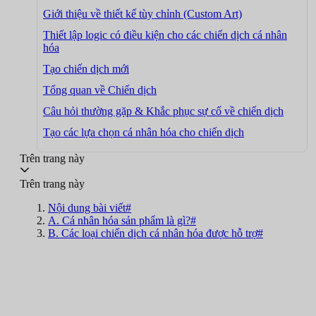
Giới thiệu về thiết kế tùy chỉnh (Custom Art)
Thiết lập logic có điều kiện cho các chiến dịch cá nhân
hóa
Tạo chiến dịch mới
Tổng quan về Chiến dịch
Câu hỏi thường gặp & Khắc phục sự cố về chiến dịch
Tạo các lựa chọn cá nhân hóa cho chiến dịch
Trên trang này
Trên trang này
Nội dung bài viết#
A. Cá nhân hóa sản phẩm là gì?#
B. Các loại chiến dịch cá nhân hóa được hỗ trợ#