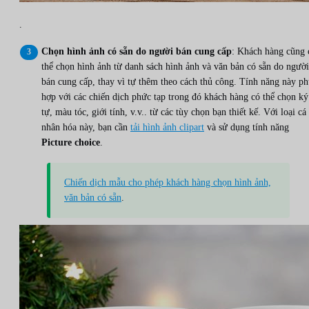
.
Chọn hình ảnh có sẵn do người bán cung cấp
: Khách hàng cũng 
thể chọn hình ảnh từ danh sách hình ảnh và văn bản có sẵn do người
bán cung cấp, thay vì tự thêm theo cách thủ công. Tính năng này p
hợp với các chiến dịch phức tạp trong đó khách hàng có thể chọn ký
tự, màu tóc, giới tính, v.v.. từ các tùy chọn bạn thiết kế. Với loại cá
nhân hóa này, bạn cần
tải hình ảnh clipart
và sử dụng tính năng
Picture choice
.
Chiến dịch mẫu cho phép khách hàng chọn hình ảnh,
văn bản có sẵn
.