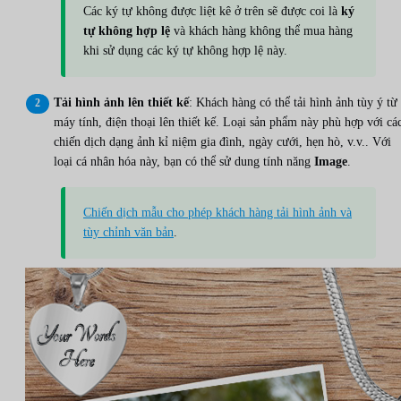
Các ký tự không được liệt kê ở trên sẽ được coi là
ký
tự không hợp lệ
và khách hàng không thể mua hàng
khi sử dụng các ký tự không hợp lệ này.
Tải hình ảnh lên thiết kế
: Khách hàng có thể tải hình ảnh tùy ý từ
máy tính, điện thoại lên thiết kế. Loại sản phẩm này phù hợp với cá
chiến dịch dạng ảnh kỉ niệm gia đình, ngày cưới, hẹn hò, v.v.. Với
loại cá nhân hóa này, bạn có thể sử dung tính năng
Image
.
Chiến dịch mẫu cho phép khách hàng tải hình ảnh và
tùy chỉnh văn bản
.