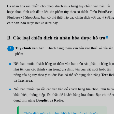
Cá nhân hóa sản phẩm cho phép khách mua hàng tùy chỉnh văn bản, tải
hoặc chọn hình ảnh để in lên sản phẩm tùy theo sở thích. Trên PrintBase,
PlusBase và ShopBase, bạn có thể thiết lập các chiến dịch với các
ý tưởn
cá nhân hóa
được liệt kê dưới đây.
B. Các loại chiến dịch cá nhân hóa được hỗ trợ
#
Tùy chỉnh văn bản
: Khách hàng thêm văn bản vào thiết kế của sản
phẩm.
Nếu bạn muốn khách hàng tự thêm văn bản trên sản phẩm, chẳng hạn
như tên của các thành viên trong gia đình, tên của vật nuôi hoặc tên
riêng của họ tùy theo ý muốn: Bạn có thể sử dụng tính năng
Text fie
và
Text area
.
Nếu bạn muốn tạo sẵn các văn bản để khách hàng lựa chọn, như là cá
khẩu hiệu, thông điệp, lời nhắn để khách hàng lựa chọn: Bạn có thể s
dụng tính năng
Droplist
và
Radio
.
Chiến dịch mẫu cho phép khách hàng tùy chỉnh văn