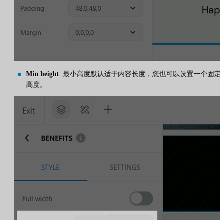
Min height
: 最小高度默认适于内容长度，您也可以设置一个固
高度。