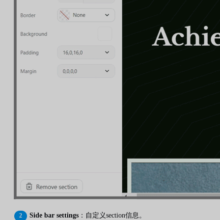
Side bar settings
：自定义section信息。