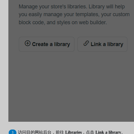
访问目的网站后台，前往
Libraries
，点击
Link a library
。