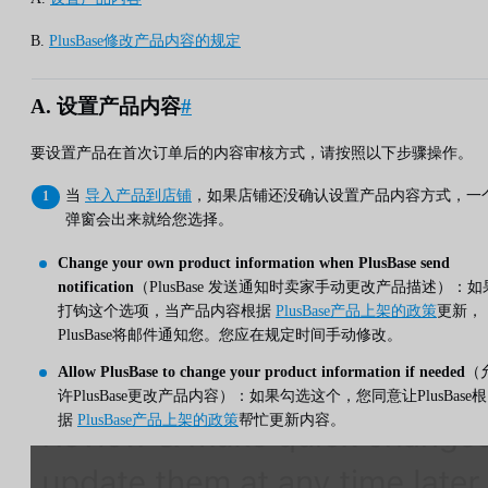
B.
PlusBase修改产品内容的规定
A. 设置产品内容
#
要设置产品在首次订单后的内容审核方式，请按照以下步骤操作。
当
导入产品到店铺
，如果店铺还没确认设置产品内容方式，一
弹窗会出来就给您选择。
Change your own product information when PlusBase send
notification
（PlusBase 发送通知时卖家手动更改产品描述）：如
打钩这个选项，当产品内容根据
PlusBase产品上架的政策
更新，
PlusBase将邮件通知您。您应在规定时间手动修改。
Allow PlusBase to change your product information if needed
（
许PlusBase更改产品内容）：如果勾选这个，您同意让PlusBase根
据
PlusBase产品上架的政策
帮忙更新内容。