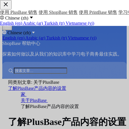
使用 PlusBase 销售
使用 ShopBase 销售
使用 PrintBase 销售
学习
Chinese (zh)
English (en)
Arabic (ar)
Turkish (tr)
Vietnamese (vi)
Chinese (zh)
English (en)
Arabic (ar)
Turkish (tr)
Vietnamese (vi)
ShopBase 帮助中心
探索如何做以及从我们的知识库中学习电子商务最佳实践。
同类别文章: 关于PlusBase
了解PlusBase产品内容的设置
家
关于PlusBase
了解PlusBase产品内容的设置
了解PlusBase产品内容的设置