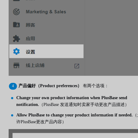
产品偏好（Product preferences）
有两个选项：
Change your own product information when PlusBase send
notification.
（PlusBase 发送通知时卖家手动更改产品描述）
Allow PlusBase to change your product information if needed.
（
许PlusBase更改产品内容）