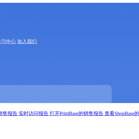
学习中心
加入我们
的销售报告
实时访问报告
打开PrintBase的销售报告
查看ShopBa