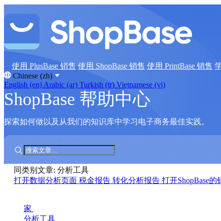
使用 PlusBase 销售
使用 ShopBase 销售
使用 PrintBase 销售
Chinese (zh)
English (en)
Arabic (ar)
Turkish (tr)
Vietnamese (vi)
ShopBase 帮助中心
探索如何做以及从我们的知识库中学习电子商务最佳实践。
同类别文章: 分析工具
打开数据分析页面
税金报告
转化分析报告
打开ShopBase
家
分析工具