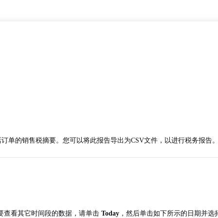
商店订单的销售税摘要。您可以将此报告导出为CSV文件，以进行税务报告。
要查看其它时间段的数据，请单击
Today
，然后单击如下所示的日期并选