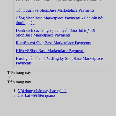
Bài viết cùng danh mục: ShopBase Marketplace Payments
Tổng quan về ShopBase Marketplace Payments
Cổng ShopBase Marketplace Payments - Các câu hỏi
thường gặp
Danh sách các hãng vận chuyển được hỗ trợ bởi
ShopBase Marketplace Payments
Rút tiền với ShopBase Marketplace Payments
Hiểu về ShopBase Marketplace Payments
Hướng dẫn điền đơn đăng ký ShopBase Marketplace
Payments
Trên trang này
Trên trang này
Nội dung phần này bao gồm#
Các bài viết liên quan#