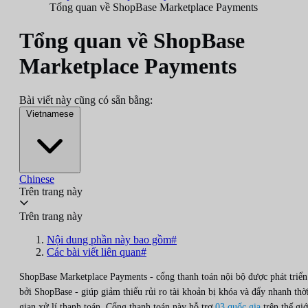
Tổng quan về ShopBase Marketplace Payments
Tổng quan về ShopBase
Marketplace Payments
Bài viết này cũng có sẵn bằng:
Vietnamese
Chinese
Trên trang này
Trên trang này
Nội dung phần này bao gồm#
Các bài viết liên quan#
ShopBase Marketplace Payments - cổng thanh toán nội bộ được phát triển
bởi ShopBase - giúp giảm thiểu rủi ro tài khoản bị khóa và đẩy nhanh thờ
gian xử lí thanh toán. Cổng thanh toán này hỗ trợ
03 quốc gia
trên thế giớ