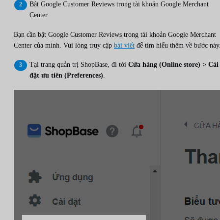
Bật Google Customer Reviews trong tài khoản Google Merchant
Center
Bạn cần bật Google Customer Reviews trong tài khoản Google Merchant
Center của mình. Vui lòng truy cập
bài viết
để tìm hiểu thêm về bước này
Tại trang quản trị ShopBase, đi tới
Cửa hàng (Online store) > Cài
đặt ưu tiên (Preferences)
.