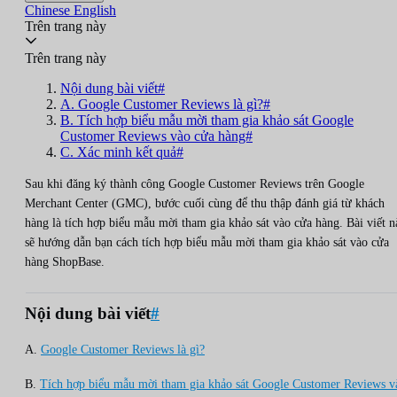
Chinese
English
Trên trang này
Trên trang này
Nội dung bài viết#
A. Google Customer Reviews là gì?#
B. Tích hợp biểu mẫu mời tham gia khảo sát Google
Customer Reviews vào cửa hàng#
C. Xác minh kết quả#
Sau khi đăng ký thành công Google Customer Reviews trên Google
Merchant Center (GMC), bước cuối cùng để thu thập đánh giá từ khách
hàng là tích hợp biểu mẫu mời tham gia khảo sát vào cửa hàng. Bài viết n
sẽ hướng dẫn bạn cách tích hợp biểu mẫu mời tham gia khảo sát vào cửa
hàng ShopBase.
Nội dung bài viết
#
A.
Google Customer Reviews là gì?
B.
Tích hợp biểu mẫu mời tham gia khảo sát Google Customer Reviews v