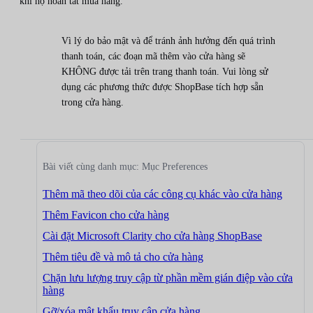
khi họ hoàn tất mua hàng.
Vì lý do bảo mật và để tránh ảnh hưởng đến quá trình
thanh toán, các đoạn mã thêm vào cửa hàng sẽ
KHÔNG được tải trên trang thanh toán. Vui lòng sử
dụng các phương thức được ShopBase tích hợp sẵn
trong cửa hàng.
Bài viết cùng danh mục: Mục Preferences
Thêm mã theo dõi của các công cụ khác vào cửa hàng
Thêm Favicon cho cửa hàng
Cài đặt Microsoft Clarity cho cửa hàng ShopBase
Thêm tiêu đề và mô tả cho cửa hàng
Chặn lưu lượng truy cập từ phần mềm gián điệp vào cửa
hàng
Gỡ/xóa mật khẩu truy cập cửa hàng