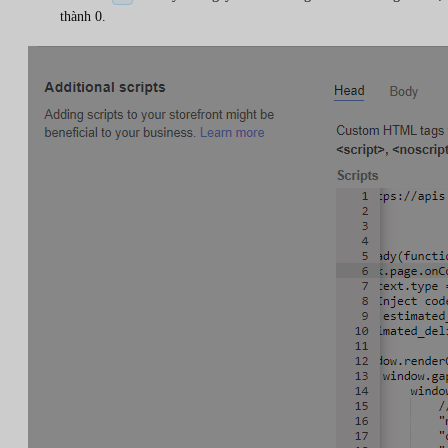
thành 0.