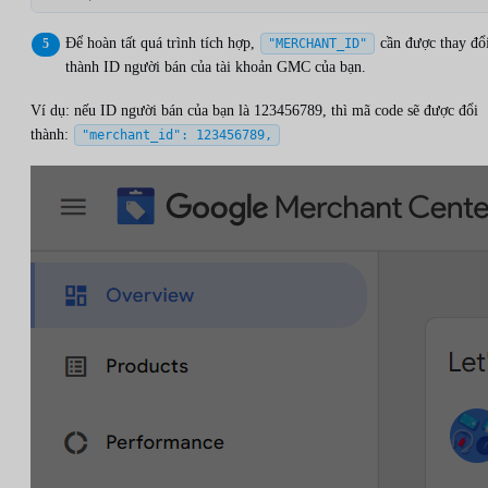
Để hoàn tất quá trình tích hợp,
cần được thay đổ
"MERCHANT_ID"
thành ID người bán của tài khoản GMC của bạn.
Ví dụ: nếu ID người bán của bạn là 123456789, thì mã code sẽ được đổi
thành:
"merchant_id": 123456789,