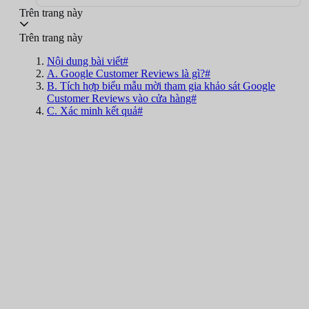
Trên trang này
Trên trang này
Nội dung bài viết#
A. Google Customer Reviews là gì?#
B. Tích hợp biểu mẫu mời tham gia khảo sát Google
Customer Reviews vào cửa hàng#
C. Xác minh kết quả#