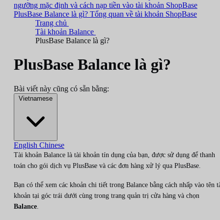
ngưỡng mặc định và cách nạp tiền vào tài khoản ShopBase
PlusBase Balance là gì?
Tổng quan về tài khoản ShopBase
Trang chủ
Tài khoản Balance
PlusBase Balance là gì?
PlusBase Balance là gì?
Bài viết này cũng có sẵn bằng:
Vietnamese
English
Chinese
Tài khoản Balance là tài khoản tín dụng của bạn, được sử dụng để thanh
toán cho gói dịch vụ PlusBase và các đơn hàng xử lý qua PlusBase.
Bạn có thể xem các khoản chi tiết trong Balance bằng cách nhấp vào tên t
khoản tại góc trái dưới cùng trong trang quản trị cửa hàng và chọn
Balance
.