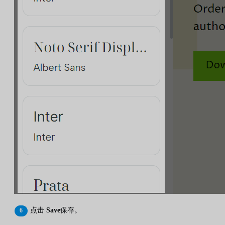
点击
Save
保存。