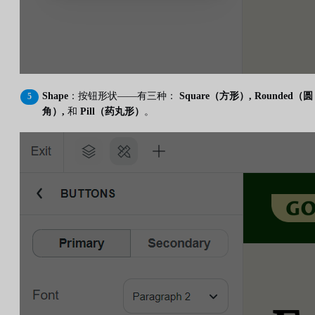
Shape
：按钮形状——有三种：
Square（方形）, Rounded（圆
角）,
和
Pill（药丸形）
。