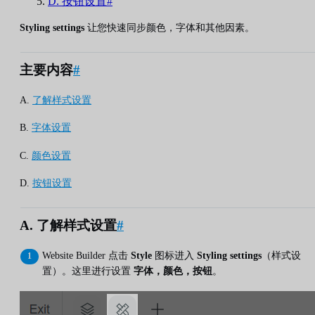
D. 按钮设置#
Styling settings
让您快速同步颜色，字体和其他因素。
主要内容
#
A.
了解样式设置
B.
字体设置
C.
颜色设置
D.
按钮设置
A. 了解样式设置
#
Website Builder 点击
Style
图标进入
Styling settings
（样式设
置）。这里进行设置
字体，颜色，按钮
。