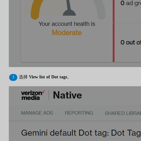
选择
View list of Dot tags
。