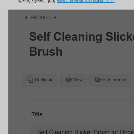
有不同的费率。参考
如何计算PlusBase订单的利润？
。