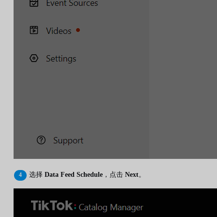
选择
Data Feed Schedule
，点击
Next
。