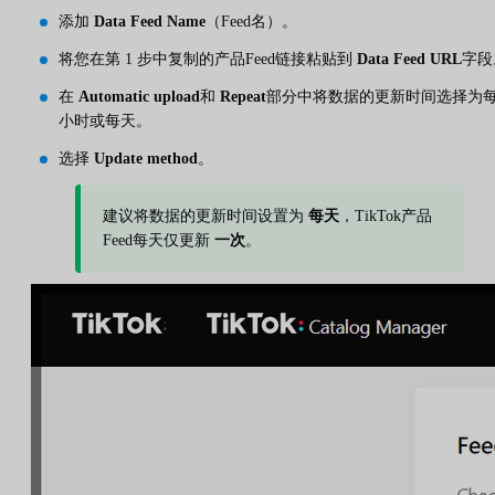
添加
Data Feed Name
（Feed名）。
将您在第 1 步中复制的产品Feed链接粘贴到
Data Feed URL
字段
在
Automatic upload
和
Repeat
部分中将数据的更新时间选择为
小时或每天。
选择
Update method
。
建议将数据的更新时间设置为
每天
，TikTok产品
Feed每天仅更新
一次
。