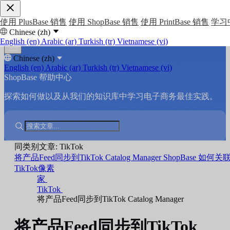
使用 PlusBase 销售
使用 ShopBase 销售
使用 PrintBase 销售
学习
Chinese (zh)
English (en)
Arabic (ar)
Turkish (tr)
Vietnamese (vi)
Chinese (zh)
English (en)
Arabic (ar)
Turkish (tr)
Vietnamese (vi)
ShopBase 帮助中心
探索如何做以及从我们的知识库中学习电子商务最佳实践。
同类别文章: TikTok
将产品Feed同步到TikTok Catalog Manager
ShopBase 如何关
TikTok像素
家
TikTok
将产品Feed同步到TikTok Catalog Manager
将产品Feed同步到TikTok