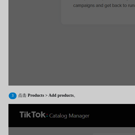
点击
Products > Add products
。