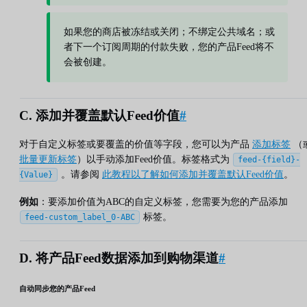
如果您的商店被冻结或关闭；不绑定公共域名；或
者下一个订阅周期的付款失败，您的产品Feed将不
会被创建。
C. 添加并覆盖默认Feed价值
#
对于自定义标签或要覆盖的价值等字段，您可以为产品
添加标签
（
批量更新标签
）以手动添加Feed价值。标签格式为
feed-{field}-
。请参阅
此教程以了解如何添加并覆盖默认Feed价值
。
{Value}
例如
：要添加价值为ABC的自定义标签，您需要为您的产品添加
标签。
feed-custom_label_0-ABC
D. 将产品Feed数据添加到购物渠道
#
自动同步您的产品Feed