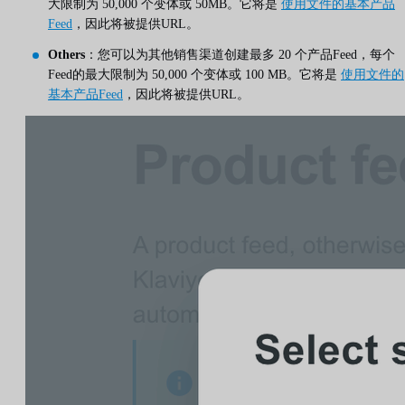
大限制为 50,000 个变体或 50MB。它将是
使用文件的基本产品
Feed
，因此将被提供URL。
Others
：您可以为其他销售渠道创建最多 20 个产品Feed，每个
Feed的最大限制为 50,000 个变体或 100 MB。它将是
使用文件的
基本产品Feed
，因此将被提供URL。