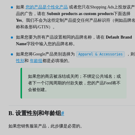
如果
您的产品是个性化产品
或者您只在Shopping Ads上投放该产
品的广告，请在
Submit products as custom products
下面选择
Yes
。我们不会为这些定制产品提交任何产品标识符（例如品牌
称和条形码/GTIN）。
如果您要为所有产品设置相同的品牌名称，请在
Default Brand
Name
字段中输入您的品牌名称。
如果您将Google产品类别选择为
，则
Apparel & Accessories
性别
和
年龄组
都是必填项的。
如果您的商店被冻结或关闭；不绑定公共域名；或
者下一个订阅周期的付款失败，您的产品Feed将不
会被创建。
B. 设置性别和年龄组
#
如果您销售服装产品，此步骤是必需的。