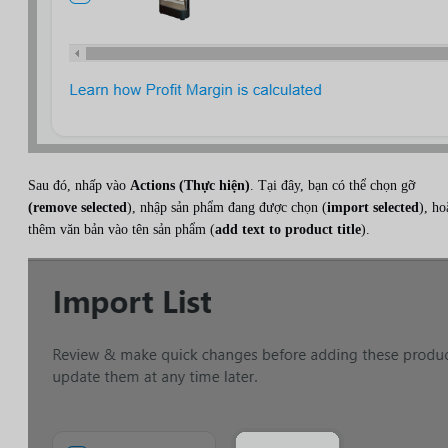
Sau đó, nhấp vào
Actions (Thực hiện)
. Tại đây, bạn có thể chọn gỡ
(remove selected
), nhập sản phẩm đang được chọn (
import selected
), ho
thêm văn bản vào tên sản phẩm (
add text to product title
).