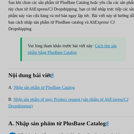
Sau khi chọn các sản phẩm từ PlusBase Catalog hoặc yêu cầu các sản phẩ
tùy chọn từ AliExpress/CJ Dropshipping, bạn có thể nhập trực tiếp các sả
phẩm này vào cửa hàng và mở bán ngay lập tức. Bài viết này sẽ hướng dẫ
bạn cách nhập sản phẩm từ PlusBase catalog và AliExpress/ CJ
Dropshipping.
Vui lòng tham khảo trước bài viết này:
Cách tìm sản
phẩm bằng PlusBase Catalog
.
Nội dung bài viết
#
A.
Nhập sản phẩm từ PlusBase Catalog
B.
Nhập sản phẩm từ mục Product request (sản phẩm từ AliExpress/CJ
Dropshipping)
A. Nhập sản phẩm từ PlusBase Catalog
#