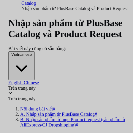
Catalog
Nhập sản phẩm từ PlusBase Catalog và Product Request
Nhập sản phẩm từ PlusBase
Catalog và Product Request
Bài viết này cũng có sẵn bằng:
Vietnamese
English
Chinese
Trên trang này
Trên trang này
Nội dung bài viết#
A. Nhập sản phẩm từ PlusBase Catalog#
B. Nhập sản phẩm từ mục Product request (sản phẩm từ
AliExpress/CJ Dropshipping)#