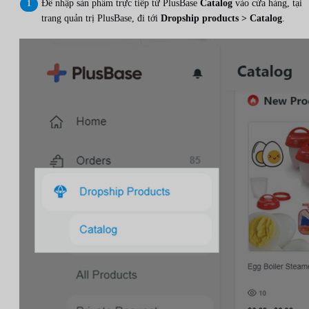
Để nhập sản phẩm trực tiếp từ PlusBase
Catalog
vào cửa hàng, tại
trang quản trị PlusBase, đi tới
Dropship products > Catalog
.