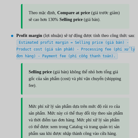
Theo mặc định,
Compare at price
(giá trước giảm)
sẽ cao hơn 130%
Selling price
(giá bán).
Profit margin
(lợi nhuận) sẽ tự động được tính theo công thức sau:
Estimated profit margin = Selling price (giá bán) -
Product cost (giá sản phẩm) - Processing fee (phí xử lý
đơn hàng) - Payment fee (phí cổng thanh toán).
Selling price
(giá bán) không thể nhỏ hơn tổng giá
gốc của sản phẩm (cost) và phí vận chuyển (shipping
fee).
Mức phí xử lý sản phẩm dựa trên mức độ rủi ro của
sản phẩm. Mức này có thể thay đổi tùy theo sản phẩm
và thời điểm tạo đơn hàng. Mức phí xử lý sản phẩm
có thể được xem trong Catalog và trang quản trị sản
phẩm sau khi được nhập thành công vào cửa hàng.