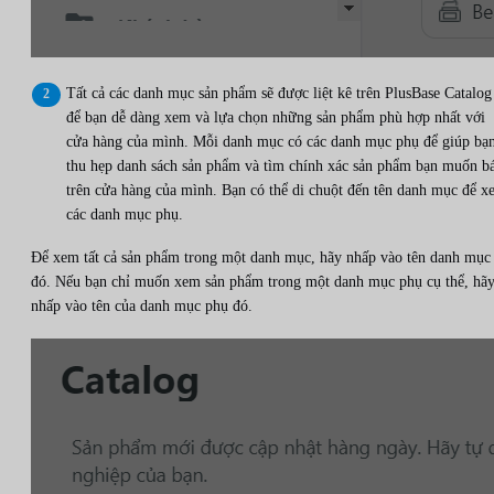
Tất cả các danh mục sản phẩm sẽ được liệt kê trên PlusBase Catalog
để bạn dễ dàng xem và lựa chọn những sản phẩm phù hợp nhất với
cửa hàng của mình. Mỗi danh mục có các danh mục phụ để giúp bạ
thu hẹp danh sách sản phẩm và tìm chính xác sản phẩm bạn muốn b
trên cửa hàng của mình. Bạn có thể di chuột đến tên danh mục để 
các danh mục phụ.
Để xem tất cả sản phẩm trong một danh mục, hãy nhấp vào tên danh mục
đó. Nếu bạn chỉ muốn xem sản phẩm trong một danh mục phụ cụ thể, hã
nhấp vào tên của danh mục phụ đó.