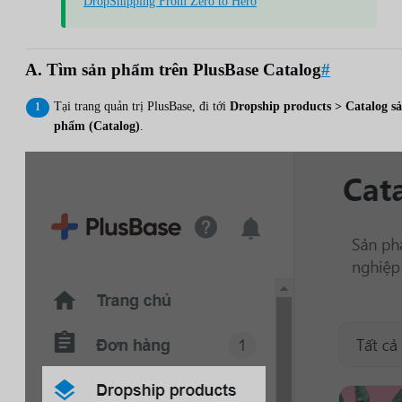
DropShipping From Zero to Hero
A. Tìm sản phẩm trên PlusBase Catalog
#
Tại trang quản trị PlusBase, đi tới
Dropship products > Catalog s
phẩm (Catalog)
.