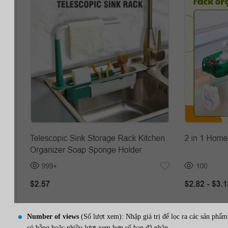
Number of views
(Số lượt xem): Nhập giá trị để lọc ra các sản phẩm
có bằng hoặc nhiều lượt xem hơn số bạn đã nhập.