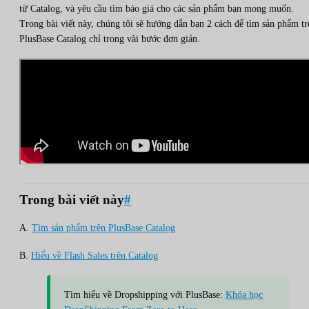
từ Catalog, và yêu cầu tìm báo giá cho các sản phẩm bạn mong muốn.
Trong bài viết này, chúng tôi sẽ hướng dẫn bạn 2 cách để tìm sản phẩm tr
PlusBase Catalog chỉ trong vài bước đơn giản.
Trong bài viết này
#
A.
Tìm sản phẩm trên PlusBase Catalog
B.
Hiểu về Flash Sales trên Catalog
Tìm hiểu về Dropshipping với PlusBase:
Khóa học