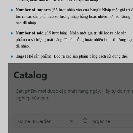
Number of imports
(Số lượt nhập vào cửa hàng): Nhập một giá trị 
lọc ra các sản phẩm có số lượng nhập bằng hoặc nhiều hơn số lượng
bạn đã nhập.
Number of sold
(Số lượt bán): Nhập một giá trị để lọc ra các sản
phẩm có số lượng mặt hàng đã bán bằng hoặc nhiều hơn số lượng bạ
đã nhập.
Tags
(Thẻ sản phẩm): Lọc ra các sản phẩm bằng cách sử dụng thẻ.