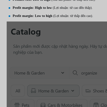
Profit margin: High to low
(Lợi nhuận: từ cao đến thấp).
Profit margin: Low to high
(Lợi nhuận: từ thấp đến cao).