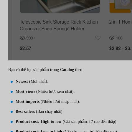
Bạn có thể lọc sản phẩm trong
Catalog
theo:
Newest
(Mới nhất).
Most views
(Nhiều lượt xem nhất).
Most imports
(Nhiều lượt nhập nhất).
Best sellers
(Bán chạy nhất).
Product cost: High to low
(Giá sản phẩm: từ cao đến thấp).
Product cost: Low to high
(Giá sản phẩm: từ thấp đến cao).